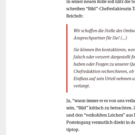
In seiner neuen Rolle soll Elitz die
schreiben “Bild”-Chefredakteurin T
Reichelt:
Wir schaffen die Stelle des Ombu
Ansprechpartner für Sie! (…)
Sie können ihn kontaktieren, wen
falsch oder verzerrt dargestellt 
haben oder Fragen zu unserer Quel
Chefredaktion recherchieren, ob 
Einfluss auf sein Urteil nehmen 
verlangt.
Ja, “wann immer er es von uns verla
sein, “Bild” kritisch zu betrachten.
und den “verkohlten Leichen” aus Ne
Posteingang vermutlich direkt in d
tiptop.