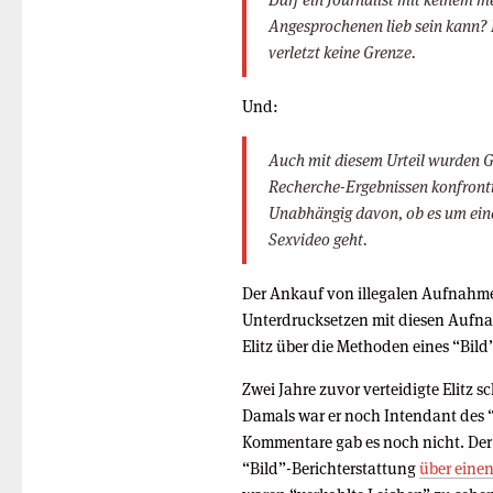
Angesprochenen lieb sein kann? D
verletzt keine Grenze.
Und:
Auch mit diesem Urteil wurden Gr
Recherche-Ergebnissen konfrontier
Unabhängig davon, ob es um eine
Sexvideo geht.
Der Ankauf von illegalen Aufnahm
Unterdrucksetzen mit diesen Aufnah
Elitz über die Methoden eines “Bild”
Zwei Jahre zuvor verteidigte Elitz 
Damals war er noch Intendant des 
Kommentare gab es noch nicht. Der
“Bild”-Berichterstattung
über eine