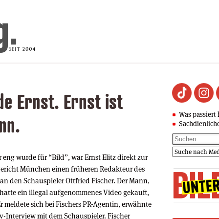
e Ernst. Ernst ist
Was passiert 
nn.
Sachdienlich
eng wurde für “Bild”, war Ernst Elitz direkt zur
sgericht München einen früheren Redakteur des
an den Schauspieler Ottfried Fischer. Der Mann,
, hatte ein illegal aufgenommenes Video gekauft,
Er meldete sich bei Fischers PR-Agentin, erwähnte
-Interview mit dem Schauspieler. Fischer