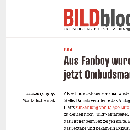
Bild
Aus Fanboy wurd
jetzt Ombudsma
22.2.2017, 19:45
Als es Ende Oktober 2010 mal wieder 
Moritz Tschermak
Stelle. Damals verurteilte das Amt
Blatts
zur Zahlung von 14.400 Euro
zu der Zeit noch “Bild”-Mitarbeiter
das Fischer beim Sex zeigen sollte. 
das Sextape und bekam ein Exklusiv