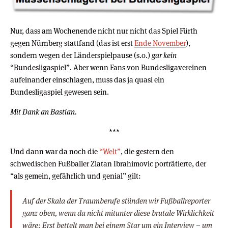
Nur, dass am Wochenende nicht nur nicht das Spiel Fürth
gegen Nürnberg stattfand (das ist erst
Ende November
),
sondern wegen der Länderspielpause (s.o.)
gar kein
“Bundesligaspiel”. Aber wenn Fans von Bundesligavereinen
aufeinander einschlagen, muss das ja quasi ein
Bundesligaspiel gewesen sein.
Mit Dank an Bastian.
***
Und dann war da noch die
“Welt”
, die gestern den
schwedischen Fußballer Zlatan Ibrahimovic porträtierte, der
“als gemein, gefährlich und genial” gilt:
Auf der Skala der Traumberufe stünden wir Fußballreporter
ganz oben, wenn da nicht mitunter diese brutale Wirklichkeit
wäre: Erst bettelt man bei einem Star um ein Interview – um