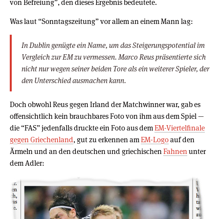
von Befreiung”, den dieses Ergebnis bedeutete.
Was laut “Sonntagszeitung” vor allem an einem Mann lag:
In Dublin genügte ein Name, um das Steigerungspotential im
Vergleich zur EM zu vermessen. Marco Reus präsentierte sich
nicht nur wegen seiner beiden Tore als ein weiterer Spieler, der
den Unterschied ausmachen kann.
Doch obwohl Reus gegen Irland der Matchwinner war, gab es
offensichtlich kein brauchbares Foto von ihm aus dem Spiel —
die “FAS” jedenfalls druckte ein Foto aus dem
EM-Viertelfinale
gegen Griechenland
, gut zu erkennen am
EM-Logo
auf den
Ärmeln und an den deutschen und griechischen
Fahnen
unter
dem Adler: