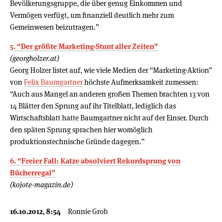
Bevölkerungsgruppe, die über genug Einkommen und
Vermögen verfügt, um finanziell deutlich mehr zum
Gemeinwesen beizutragen.”
5. “Der größte Marketing-Stunt aller Zeiten”
(georgholzer.at)
Georg Holzer listet auf, wie viele Medien der “Marketing-Aktion”
von
Felix Baumgartner
höchste Aufmerksamkeit zumessen:
“Auch aus Mangel an anderen großen Themen brachten 13 von
14 Blätter den Sprung auf ihr Titelblatt, lediglich das
Wirtschaftsblatt hatte Baumgartner nicht auf der Einser. Durch
den späten Sprung sprachen hier womöglich
produktionstechnische Gründe dagegen.”
6. “Freier Fall: Katze absolviert Rekordsprung von
Bücherregal”
(kojote-magazin.de)
16.10.2012, 8:54
Ronnie Grob