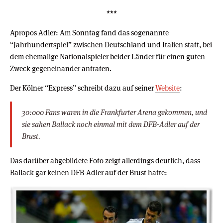
***
Apropos Adler: Am Sonntag fand das sogenannte
“Jahrhundertspiel” zwischen Deutschland und Italien statt, bei
dem ehemalige Nationalspieler beider Länder für einen guten
Zweck gegeneinander antraten.
Der Kölner “Express” schreibt dazu auf seiner
Website
:
30:000 Fans waren in die Frankfurter Arena gekommen, und
sie sahen Ballack noch einmal mit dem DFB-Adler auf der
Brust.
Das darüber abgebildete Foto zeigt allerdings deutlich, dass
Ballack gar keinen DFB-Adler auf der Brust hatte: