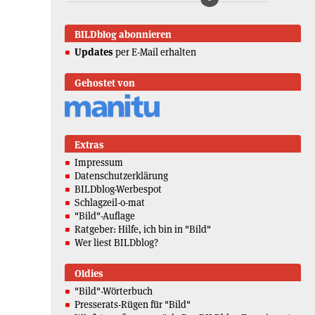
BILDblog abonnieren
Updates
per E-Mail erhalten
Gehostet von
Extras
Impressum
Datenschutzerklärung
BILDblog-Werbespot
Schlagzeil-o-mat
"Bild"-Auflage
Ratgeber: Hilfe, ich bin in "Bild"
Wer liest BILDblog?
Oldies
"Bild"-Wörterbuch
Presserats-Rügen für "Bild"