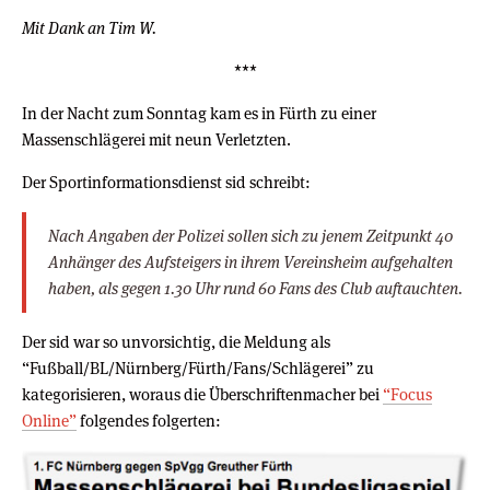
Mit Dank an Tim W.
***
In der Nacht zum Sonntag kam es in Fürth zu einer
Massenschlägerei mit neun Verletzten.
Der Sportinformationsdienst sid schreibt:
Nach Angaben der Polizei sollen sich zu jenem Zeitpunkt 40
Anhänger des Aufsteigers in ihrem Vereinsheim aufgehalten
haben, als gegen 1.30 Uhr rund 60 Fans des Club auftauchten.
Der sid war so unvorsichtig, die Meldung als
“Fußball/BL/Nürnberg/Fürth/Fans/Schlägerei” zu
kategorisieren, woraus die Überschriftenmacher bei
“Focus
Online”
folgendes folgerten: