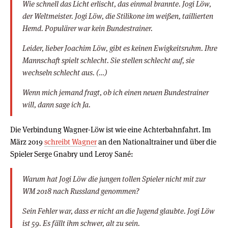
Wie schnell das Licht erlischt, das einmal brannte. Jogi Löw,
der Weltmeister. Jogi Löw, die Stilikone im weißen, taillierten
Hemd. Populärer war kein Bundestrainer.
Leider, lieber Joachim Löw, gibt es keinen Ewigkeitsruhm. Ihre
Mannschaft spielt schlecht. Sie stellen schlecht auf, sie
wechseln schlecht aus. (…)
Wenn mich jemand fragt, ob ich einen neuen Bundestrainer
will, dann sage ich Ja.
Die Verbindung Wagner-Löw ist wie eine Achterbahnfahrt. Im
März 2019
schreibt Wagner
an den Nationaltrainer und über die
Spieler Serge Gnabry und Leroy Sané:
Warum hat Jogi Löw die jungen tollen Spieler nicht mit zur
WM 2018 nach Russland genommen?
Sein Fehler war, dass er nicht an die Jugend glaubte. Jogi Löw
ist 59. Es fällt ihm schwer, alt zu sein.