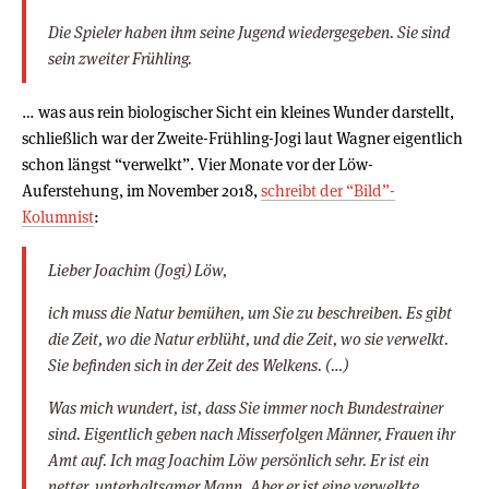
Die Spieler haben ihm seine Jugend wiedergegeben. Sie sind
sein zweiter Frühling.
… was aus rein biologischer Sicht ein kleines Wunder darstellt,
schließlich war der Zweite-Frühling-Jogi laut Wagner eigentlich
schon längst “verwelkt”. Vier Monate vor der Löw-
Auferstehung, im November 2018,
schreibt der “Bild”-
Kolumnist
:
Lieber Joachim (Jogi) Löw,
ich muss die Natur bemühen, um Sie zu beschreiben. Es gibt
die Zeit, wo die Natur erblüht, und die Zeit, wo sie verwelkt.
Sie befinden sich in der Zeit des Welkens. (…)
Was mich wundert, ist, dass Sie immer noch Bundestrainer
sind. Eigentlich geben nach Misserfolgen Männer, Frauen ihr
Amt auf. Ich mag Joachim Löw persönlich sehr. Er ist ein
netter, unterhaltsamer Mann. Aber er ist eine verwelkte