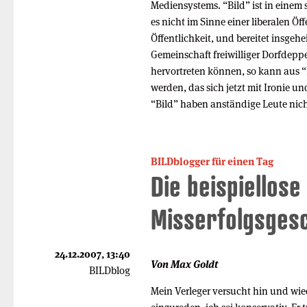
Mediensystems. “Bild” ist in einem 
es nicht im Sinne einer liberalen Öff
Öffentlichkeit, und bereitet insgehe
Gemeinschaft freiwilliger Dorfdepp
hervortreten können, so kann aus “
werden, das sich jetzt mit Ironie un
“Bild” haben anständige Leute nich
BILDblogger für einen Tag
Die beispiellose
Misserfolgsgesc
24.12.2007, 13:40
Von Max Goldt
BILDblog
Mein Verleger versucht hin und wie