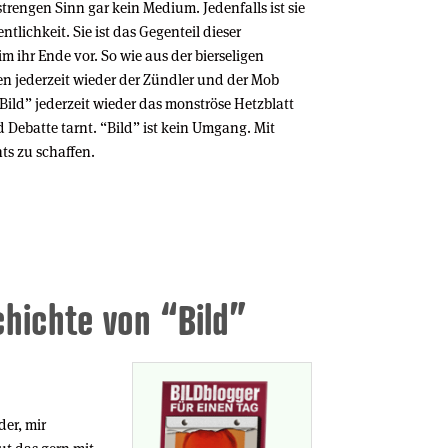
strengen Sinn gar kein Medium. Jedenfalls ist sie
entlichkeit. Sie ist das Gegenteil dieser
im ihr Ende vor. So wie aus der bierseligen
en jederzeit wieder der Zündler und der Mob
Bild” jederzeit wieder das monströse Hetzblatt
d Debatte tarnt. “Bild” ist kein Umgang. Mit
ts zu schaffen.
hichte von “Bild”
der, mir