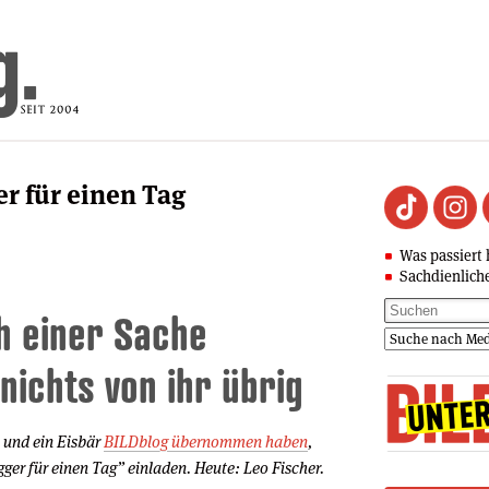
er für einen Tag
Was passiert 
Sachdienlich
h einer Sache
nichts von ihr übrig
 und ein Eisbär
BILDblog übernommen haben
,
gger für einen Tag” einladen. Heute: Leo Fischer.