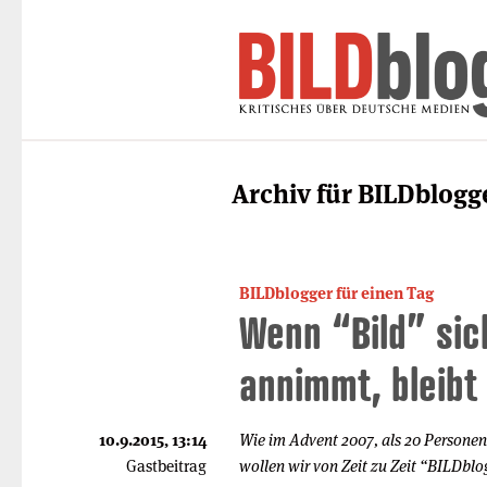
Archiv für BILDblogg
BILDblogger für einen Tag
Wenn “Bild” sic
annimmt, bleibt 
10.9.2015, 13:14
Wie im Advent 2007, als 20 Personen
Gastbeitrag
wollen wir von Zeit zu Zeit “BILDblo