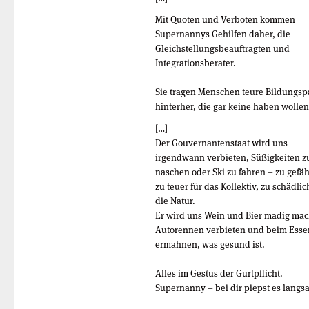
Mit Quoten und Verboten kommen
Supernannys Gehilfen daher, die
Gleichstellungsbeauftragten und
Integrationsberater.
Sie tragen Menschen teure Bildungsp
hinterher, die gar keine haben wollen
[…]
Der Gouvernantenstaat wird uns
irgendwann verbieten, Süßigkeiten z
naschen oder Ski zu fahren – zu gefäh
zu teuer für das Kollektiv, zu schädlic
die Natur.
Er wird uns Wein und Bier madig ma
Autorennen verbieten und beim Esse
ermahnen, was gesund ist.
Alles im Gestus der Gurtpflicht.
Supernanny – bei dir piepst es langs