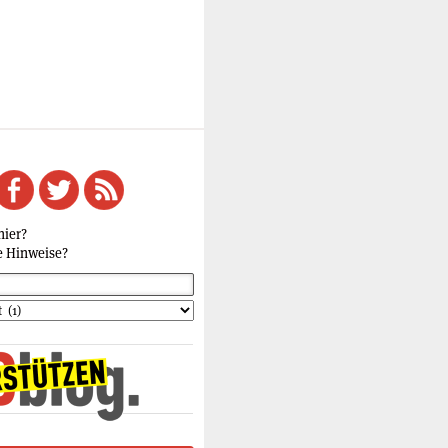
hier?
e Hinweise?