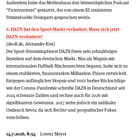
Außerdem habe das Medienhaus den börsentäglichen Podcast
“Frontrunners” gestartet, der von einem KI-trainierten
Stimmdouble Steingarts gesprochen werde.
6. DAZN hat den Sport-Markt verändert. Muss sich jetzt
DAZN verändern?
(dwdl.de, Alexander Krei)
Der Sport-Streamingdienst DAZN feiere sein zehnjähriges
Bestehen auf dem deutschen Markt. Was als Wagnis mit
internationalen Fußball-Nischenrechten begann, habe sich zu
einem etablierten, finanzstarken Milliarden-Player entwickelt.
Entgegen anfänglicher Skepsis und trotz herber Rückschläge
wie der Corona-Pandemie schreibe DAZN in Deutschland seit
2024 schwarze Zahlen und rechne auch für 2026 mit
signifikanten Gewinnen. 2027 stehe jedoch ein radikaler
Umbruch bevor, da sich Rechte und geografischer Fokus
verschöben.
14.7.2026, 8:54
Lorenz Meyer