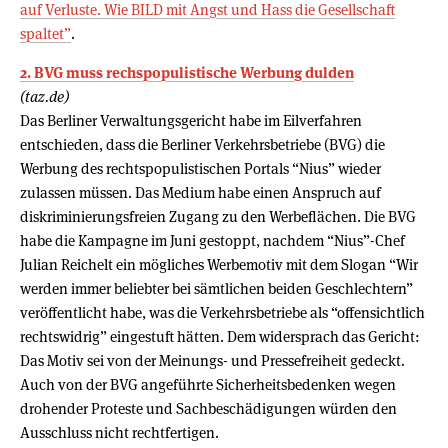
auf Verluste. Wie BILD mit Angst und Hass die Gesellschaft
spaltet”
.
2. BVG muss rechspopulistische Werbung dulden
(taz.de)
Das Berliner Verwaltungsgericht habe im Eilverfahren
entschieden, dass die Berliner Verkehrsbetriebe (BVG) die
Werbung des rechtspopulistischen Portals “Nius” wieder
zulassen müssen. Das Medium habe einen Anspruch auf
diskriminierungsfreien Zugang zu den Werbeflächen. Die BVG
habe die Kampagne im Juni gestoppt, nachdem “Nius”-Chef
Julian Reichelt ein mögliches Werbemotiv mit dem Slogan “Wir
werden immer beliebter bei sämtlichen beiden Geschlechtern”
veröffentlicht habe, was die Verkehrsbetriebe als “offensichtlich
rechtswidrig” eingestuft hätten. Dem widersprach das Gericht:
Das Motiv sei von der Meinungs- und Pressefreiheit gedeckt.
Auch von der BVG angeführte Sicherheitsbedenken wegen
drohender Proteste und Sachbeschädigungen würden den
Ausschluss nicht rechtfertigen.