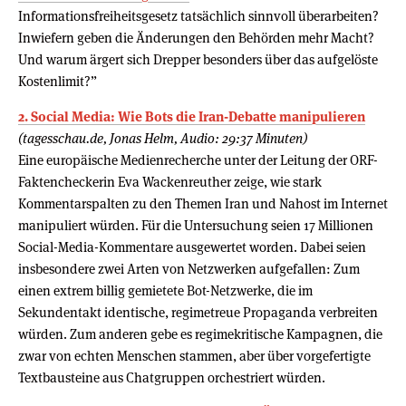
Informationsfreiheitsgesetz tatsächlich sinnvoll überarbeiten?
Inwiefern geben die Änderungen den Behörden mehr Macht?
Und warum ärgert sich Drepper besonders über das aufgelöste
Kostenlimit?”
2. Social Media: Wie Bots die Iran-Debatte manipulieren
(tagesschau.de, Jonas Helm, Audio: 29:37 Minuten)
Eine europäische Medienrecherche unter der Leitung der ORF-
Faktencheckerin Eva Wackenreuther zeige, wie stark
Kommentarspalten zu den Themen Iran und Nahost im Internet
manipuliert würden. Für die Untersuchung seien 17 Millionen
Social-Media-Kommentare ausgewertet worden. Dabei seien
insbesondere zwei Arten von Netzwerken aufgefallen: Zum
einen extrem billig gemietete Bot-Netzwerke, die im
Sekundentakt identische, regimetreue Propaganda verbreiten
würden. Zum anderen gebe es regimekritische Kampagnen, die
zwar von echten Menschen stammen, aber über vorgefertigte
Textbausteine aus Chatgruppen orchestriert würden.