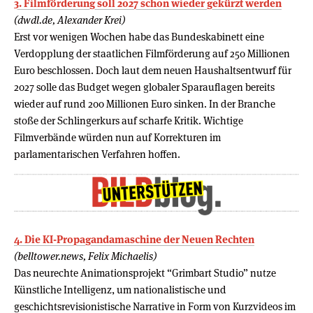
3. Filmförderung soll 2027 schon wieder gekürzt werden
(dwdl.de, Alexander Krei)
Erst vor wenigen Wochen habe das Bundeskabinett eine
Verdopplung der staatlichen Filmförderung auf 250 Millionen
Euro beschlossen. Doch laut dem neuen Haushaltsentwurf für
2027 solle das Budget wegen globaler Sparauflagen bereits
wieder auf rund 200 Millionen Euro sinken. In der Branche
stoße der Schlingerkurs auf scharfe Kritik. Wichtige
Filmverbände würden nun auf Korrekturen im
parlamentarischen Verfahren hoffen.
4. Die KI-Propagandamaschine der Neuen Rechten
(belltower.news, Felix Michaelis)
Das neurechte Animationsprojekt “Grimbart Studio” nutze
Künstliche Intelligenz, um nationalistische und
geschichtsrevisionistische Narrative in Form von Kurzvideos im