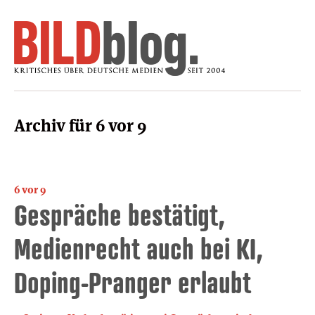
Archiv für 6 vor 9
6 vor 9
Gespräche bestätigt,
Medienrecht auch bei KI,
Doping-Pranger erlaubt