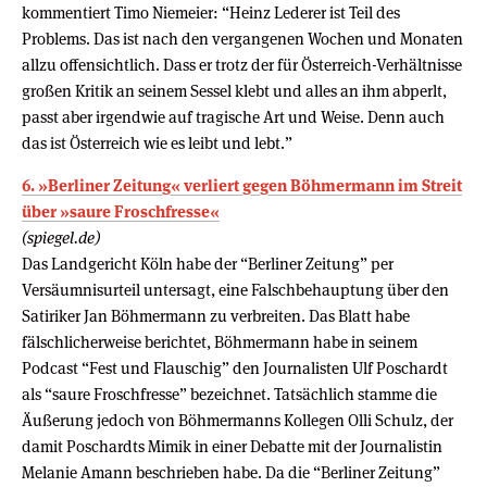
kommentiert Timo Niemeier: “Heinz Lederer ist Teil des
Problems. Das ist nach den vergangenen Wochen und Monaten
allzu offensichtlich. Dass er trotz der für Österreich-Verhältnisse
großen Kritik an seinem Sessel klebt und alles an ihm abperlt,
passt aber irgendwie auf tragische Art und Weise. Denn auch
das ist Österreich wie es leibt und lebt.”
6. »Berliner Zeitung« verliert gegen Böhmermann im Streit
über »saure Froschfresse«
(spiegel.de)
Das Landgericht Köln habe der “Berliner Zeitung” per
Versäumnisurteil untersagt, eine Falschbehauptung über den
Satiriker Jan Böhmermann zu verbreiten. Das Blatt habe
fälschlicherweise berichtet, Böhmermann habe in seinem
Podcast “Fest und Flauschig” den Journalisten Ulf Poschardt
als “saure Froschfresse” bezeichnet. Tatsächlich stamme die
Äußerung jedoch von Böhmermanns Kollegen Olli Schulz, der
damit Poschardts Mimik in einer Debatte mit der Journalistin
Melanie Amann beschrieben habe. Da die “Berliner Zeitung”