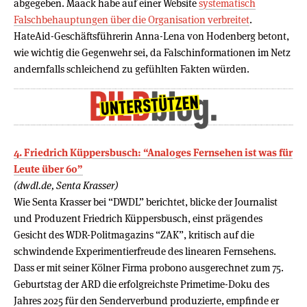
abgegeben. Maack habe auf einer Website
systematisch
Falschbehauptungen über die Organisation verbreitet
.
HateAid-Geschäftsführerin Anna-Lena von Hodenberg betont,
wie wichtig die Gegenwehr sei, da Falschinformationen im Netz
andernfalls schleichend zu gefühlten Fakten würden.
4. Friedrich Küppersbusch: “Analoges Fernsehen ist was für
Leute über 60”
(dwdl.de, Senta Krasser)
Wie Senta Krasser bei “DWDL” berichtet, blicke der Journalist
und Produzent Friedrich Küppersbusch, einst prägendes
Gesicht des WDR-Politmagazins “ZAK”, kritisch auf die
schwindende Experimentierfreude des linearen Fernsehens.
Dass er mit seiner Kölner Firma probono ausgerechnet zum 75.
Geburtstag der ARD die erfolgreichste Primetime-Doku des
Jahres 2025 für den Senderverbund produzierte, empfinde er