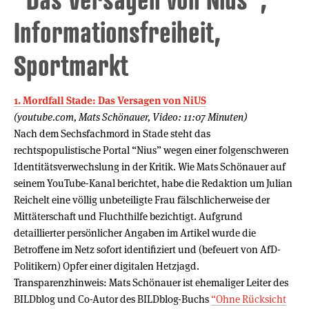
Informationsfreiheit,
Sportmarkt
1. Mordfall Stade: Das Versagen von NiUS
(youtube.com, Mats Schönauer, Video: 11:07 Minuten)
Nach dem Sechsfachmord in Stade steht das
rechtspopulistische Portal “Nius” wegen einer folgenschweren
Identitätsverwechslung in der Kritik. Wie Mats Schönauer auf
seinem YouTube-Kanal berichtet, habe die Redaktion um Julian
Reichelt eine völlig unbeteiligte Frau fälschlicherweise der
Mittäterschaft und Fluchthilfe bezichtigt. Aufgrund
detaillierter persönlicher Angaben im Artikel wurde die
Betroffene im Netz sofort identifiziert und (befeuert von AfD-
Politikern) Opfer einer digitalen Hetzjagd.
Transparenzhinweis: Mats Schönauer ist ehemaliger Leiter des
BILDblog und Co-Autor des BILDblog-Buchs
“Ohne Rücksicht