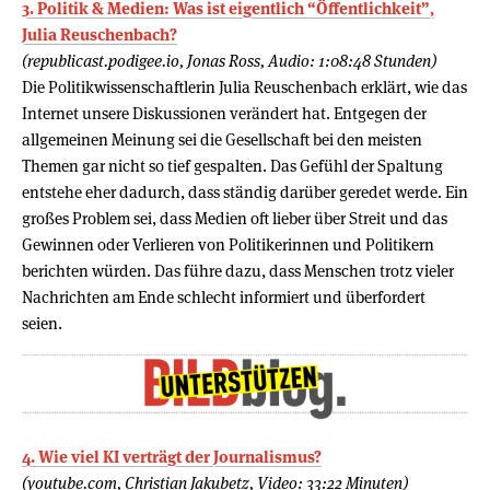
3. Politik & Medien: Was ist eigentlich “Öffentlichkeit”,
Julia Reuschenbach?
(republicast.podigee.io, Jonas Ross, Audio: 1:08:48 Stunden)
Die Politikwissenschaftlerin Julia Reuschenbach erklärt, wie das
Internet unsere Diskussionen verändert hat. Entgegen der
allgemeinen Meinung sei die Gesellschaft bei den meisten
Themen gar nicht so tief gespalten. Das Gefühl der Spaltung
entstehe eher dadurch, dass ständig darüber geredet werde. Ein
großes Problem sei, dass Medien oft lieber über Streit und das
Gewinnen oder Verlieren von Politikerinnen und Politikern
berichten würden. Das führe dazu, dass Menschen trotz vieler
Nachrichten am Ende schlecht informiert und überfordert
seien.
4. Wie viel KI verträgt der Journalismus?
(youtube.com, Christian Jakubetz, Video: 33:22 Minuten)