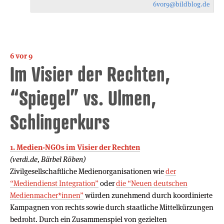
6vor9
@bildblog.de
6 vor 9
Im Visier der Rechten,
“Spiegel” vs. Ulmen,
Schlingerkurs
1. Medien-NGOs im Visier der Rechten
(verdi.de, Bärbel Röben)
Zivilgesellschaftliche Medienorganisationen wie
der
“Mediendienst Integration”
oder
die “Neuen deutschen
Medienmacher*innen”
würden zunehmend durch koordinierte
Kampagnen von rechts sowie durch staatliche Mittelkürzungen
bedroht. Durch ein Zusammenspiel von gezielten