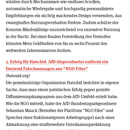
würden durch Mechanismen wie endloses Scrollen,
automatische Wiedergabe und hochgradig personalisierte
Empfehlungen ein süchtig machendes Design verwenden, das
zwanghaftes Nutzungsverhalten fördere. Zudem schütze der
Konzern Minderjährige unzureichend vor exzessiver Nutzung
in der Nacht. Bei einer finalen Feststellung des Verstoßes
könnten Meta Geldbußen von bis zu sechs Prozent des
weltweiten Jahresumsatzes drohen.
3. Erfolg für HateAid: AfD-Abgeordneter entfernt ein
Dutzend Falschaussagen aus “NGO Files”
(hateaid.org)
Die gemeinnützige Organisation HateAid berichtet in eigener
Sache, dass man einen juristischen Erfolg gegen gezielte
Diffamierungskampagnen aus dem AfD-Umfeld erzielt habe.
Wie die NGO mitteilt, habe der AfD-Bundestagsabgeordnete
Sebastian Maack (Betreiber der Plattform “NGO Files” und
Sprecher einer fraktionseigenen Arbeitsgruppe) nach einer
Abmahnung eine strafbewehrte Unterlassungserklärung