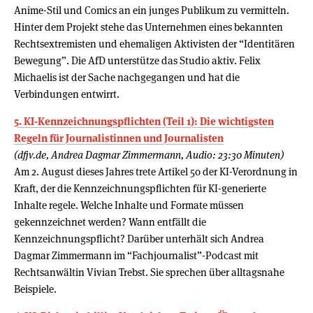
Anime-Stil und Comics an ein junges Publikum zu vermitteln.
Hinter dem Projekt stehe das Unternehmen eines bekannten
Rechtsextremisten und ehemaligen Aktivisten der “Identitären
Bewegung”. Die AfD unterstütze das Studio aktiv. Felix
Michaelis ist der Sache nachgegangen und hat die
Verbindungen entwirrt.
5. KI-Kennzeichnungspflichten (Teil 1): Die wichtigsten
Regeln für Journalistinnen und Journalisten
(dfjv.de, Andrea Dagmar Zimmermann, Audio: 23:30 Minuten)
Am 2. August dieses Jahres trete Artikel 50 der KI-Verordnung in
Kraft, der die Kennzeichnungspflichten für KI-generierte
Inhalte regele. Welche Inhalte und Formate müssen
gekennzeichnet werden? Wann entfällt die
Kennzeichnungspflicht? Darüber unterhält sich Andrea
Dagmar Zimmermann im “Fachjournalist”-Podcast mit
Rechtsanwältin Vivian Trebst. Sie sprechen über alltagsnahe
Beispiele.