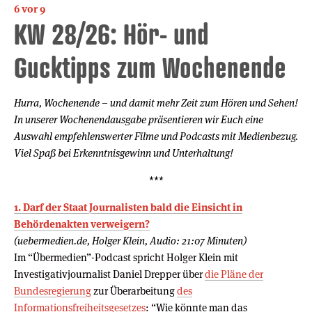
6 vor 9
KW 28/26: Hör- und
Gucktipps zum Wochenende
Hurra, Wochenende – und damit mehr Zeit zum Hören und Sehen!
In unserer Wochenendausgabe präsentieren wir Euch eine
Auswahl empfehlenswerter Filme und Podcasts mit Medienbezug.
Viel Spaß bei Erkenntnisgewinn und Unterhaltung!
***
1. Darf der Staat Journalisten bald die Einsicht in
Behördenakten verweigern?
(uebermedien.de, Holger Klein, Audio: 21:07 Minuten)
Im “Übermedien”-Podcast spricht Holger Klein mit
Investigativjournalist Daniel Drepper über
die Pläne der
Bundesregierung
zur Überarbeitung
des
Informationsfreiheitsgesetzes
: “Wie könnte man das