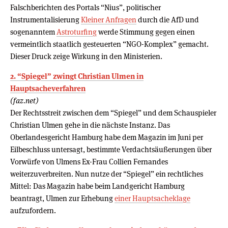
Falschberichten des Portals “Nius”, politischer
Instrumentalisierung
Kleiner Anfragen
durch die AfD und
sogenanntem
Astroturfing
werde Stimmung gegen einen
vermeintlich staatlich gesteuerten “NGO-Komplex” gemacht.
Dieser Druck zeige Wirkung in den Ministerien.
2. “Spiegel” zwingt Christian Ulmen in
Hauptsacheverfahren
(faz.net)
Der Rechtsstreit zwischen dem “Spiegel” und dem Schauspieler
Christian Ulmen gehe in die nächste Instanz. Das
Oberlandesgericht Hamburg habe dem Magazin im Juni per
Eilbeschluss untersagt, bestimmte Verdachtsäußerungen über
Vorwürfe von Ulmens Ex-Frau Collien Fernandes
weiterzuverbreiten. Nun nutze der “Spiegel” ein rechtliches
Mittel: Das Magazin habe beim Landgericht Hamburg
beantragt, Ulmen zur Erhebung
einer Hauptsacheklage
aufzufordern.