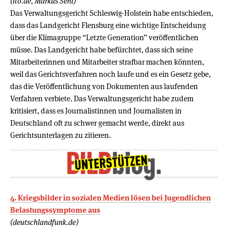
(lto.de, Markus Sehl)
Das Verwaltungsgericht Schleswig-Holstein habe entschieden,
dass das Landgericht Flensburg eine wichtige Entscheidung
über die Klimagruppe “Letzte Generation” veröffentlichen
müsse. Das Landgericht habe befürchtet, dass sich seine
Mitarbeiterinnen und Mitarbeiter strafbar machen könnten,
weil das Gerichtsverfahren noch laufe und es ein Gesetz gebe,
das die Veröffentlichung von Dokumenten aus laufenden
Verfahren verbiete. Das Verwaltungsgericht habe zudem
kritisiert, dass es Journalistinnen und Journalisten in
Deutschland oft zu schwer gemacht werde, direkt aus
Gerichtsunterlagen zu zitieren.
4. Kriegsbilder in sozialen Medien lösen bei Jugendlichen
Belastungssymptome aus
(deutschlandfunk.de)