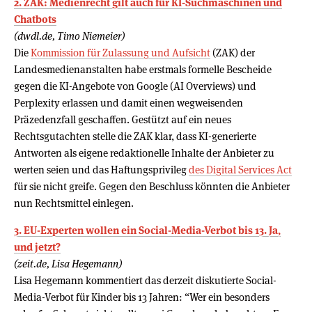
2. ZAK: Medienrecht gilt auch für KI-Suchmaschinen und
Chatbots
(dwdl.de, Timo Niemeier)
Die
Kommission für Zulassung und Aufsicht
(ZAK) der
Landesmedienanstalten habe erstmals formelle Bescheide
gegen die KI-Angebote von Google (AI Overviews) und
Perplexity erlassen und damit einen wegweisenden
Präzedenzfall geschaffen. Gestützt auf ein neues
Rechtsgutachten stelle die ZAK klar, dass KI-generierte
Antworten als eigene redaktionelle Inhalte der Anbieter zu
werten seien und das Haftungsprivileg
des Digital Services Act
für sie nicht greife. Gegen den Beschluss könnten die Anbieter
nun Rechtsmittel einlegen.
3. EU-Experten wollen ein Social-Media-Verbot bis 13. Ja,
und jetzt?
(zeit.de, Lisa Hegemann)
Lisa Hegemann kommentiert das derzeit diskutierte Social-
Media-Verbot für Kinder bis 13 Jahren: “Wer ein besonders