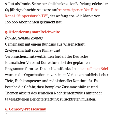
selbst als Ironie. Seine persönliche kreative Befreiung erlebe der
65-Jährige ohnehin seit 2020 auf
seinem eigenen YouTube-
Kanal “Küppersbusch TV”
, der Anfang 2026 die Marke von
100.000 Abonnenten geknackt hat.
5. Orientierung statt Reichweite
(djv.de, Hendrik Zörner)
Gemeinsam mit einem Bündnis aus Wissenschaft,
Zivilgesellschaft sowie Klima- und
Verbraucherschutzverbänden fordert der Deutsche
Journalisten-Verband Korrekturen bei der geplanten
Programmreform des Deutschlandfunks. In
einem offenen Brief
warnen die Organisationen vor einem Verlust an publizistischer
Tiefe, Fachkompetenz und redaktioneller Kontinuität. Es
bestehe die Gefahr, dass komplexe Zusammenhänge und
Themen abseits des schnellen Nachrichtenzyklus hinter der
tagesaktuellen Berichterstattung zurücktreten müssten.
6. Comedy-Presseschau