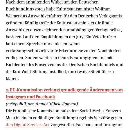
Nach dem anhaltenden Wirbel um den Deutschen
Buchhandlungspreis habe Kulturstaatsminister Wolfram
Weimer das Auswahlverfahren für den Deutschen Verlagspreis
geändert. Künftig treffe der Kulturstaatsminister die finale
Auswahl der auszuzeichnenden unabhängigen Verlage selbst,
basierend auf den Empfehlungen der Jury. Ein Veto dürfe er
laut einem Sprecher nur einlegen, wenn
verfassungsschutzrelevante Erkenntnisse zu den Nominierten
vorliegen. Zudem werde ein neues Beratungsgremium mit
Fachleuten des Börsenvereins des Deutschen Buchhandels und
der Kurt-Wolff-Stiftung installiert, um etwaige Streitfälle zu
klären.
2. EU-Kommission verlangt grundlegende Änderungen von
Instagram und Facebook
(netzpolitik.org, Anna Ströbele Romero)
Die Europäische Kommission habe dem Social-Media-Konzern
Meta in einem vorläufigen Ermittlungsergebnis Verstöße gegen
den Digital Services Act
vorgeworfen. Facebook und Instagram