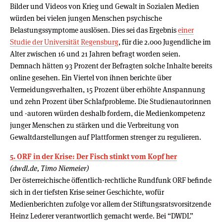
Bilder und Videos von Krieg und Gewalt in Sozialen Medien
würden bei vielen jungen Menschen psychische
Belastungssymptome auslösen. Dies sei das Ergebnis
einer
Studie der Universität Regensburg
, für die 2.000 Jugendliche im
Alter zwischen 16 und 21 Jahren befragt worden seien.
Demnach hätten 93 Prozent der Befragten solche Inhalte bereits
online gesehen. Ein Viertel von ihnen berichte über
Vermeidungsverhalten, 15 Prozent über erhöhte Anspannung
und zehn Prozent über Schlafprobleme. Die Studienautorinnen
und -autoren würden deshalb fordern, die Medienkompetenz
junger Menschen zu stärken und die Verbreitung von
Gewaltdarstellungen auf Plattformen strenger zu regulieren.
5. ORF in der Krise: Der Fisch stinkt vom Kopf her
(dwdl.de, Timo Niemeier)
Der österreichische öffentlich-rechtliche Rundfunk ORF befinde
sich in der tiefsten Krise seiner Geschichte, wofür
Medienberichten zufolge vor allem der Stiftungsratsvorsitzende
Heinz Lederer verantwortlich gemacht werde. Bei “DWDL”