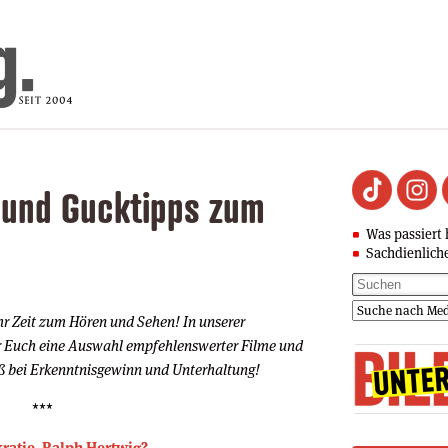
 und Gucktipps zum
Was passiert 
Sachdienlich
 Zeit zum Hören und Sehen! In unserer
 Euch eine Auswahl empfehlenswerter Filme und
ß bei Erkenntnisgewinn und Unterhaltung!
***
kratie, Ralph Hertwig?