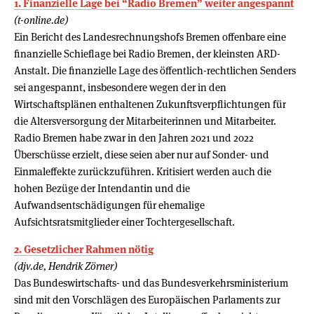
1. Finanzielle Lage bei “Radio Bremen” weiter angespannt
(t-online.de)
Ein Bericht des Landesrechnungshofs Bremen offenbare eine
finanzielle Schieflage bei Radio Bremen, der kleinsten ARD-
Anstalt. Die finanzielle Lage des öffentlich-rechtlichen Senders
sei angespannt, insbesondere wegen der in den
Wirtschaftsplänen enthaltenen Zukunftsverpflichtungen für
die Altersversorgung der Mitarbeiterinnen und Mitarbeiter.
Radio Bremen habe zwar in den Jahren 2021 und 2022
Überschüsse erzielt, diese seien aber nur auf Sonder- und
Einmaleffekte zurückzuführen. Kritisiert werden auch die
hohen Bezüge der Intendantin und die
Aufwandsentschädigungen für ehemalige
Aufsichtsratsmitglieder einer Tochtergesellschaft.
2. Gesetzlicher Rahmen nötig
(djv.de, Hendrik Zörner)
Das Bundeswirtschafts- und das Bundesverkehrsministerium
sind mit den Vorschlägen des Europäischen Parlaments zur