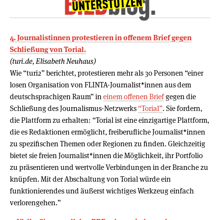
4. Journalistinnen protestieren in offenem Brief gegen
Schließung von Torial.
(turi.de, Elisabeth Neuhaus)
Wie “turi2” berichtet, protestieren mehr als 30 Personen “einer
losen Organisation von FLINTA-Journalist*innen aus dem
deutschsprachigen Raum” in
einem offenen Brief
gegen die
Schließung des Journalismus-Netzwerks
“Torial”
. Sie fordern,
die Plattform zu erhalten: “Torial ist eine einzigartige Plattform,
die es Redaktionen ermöglicht, freiberufliche Journalist*innen
zu spezifischen Themen oder Regionen zu finden. Gleichzeitig
bietet sie freien Journalist*innen die Möglichkeit, ihr Portfolio
zu präsentieren und wertvolle Verbindungen in der Branche zu
knüpfen. Mit der Abschaltung von Torial würde ein
funktionierendes und äußerst wichtiges Werkzeug einfach
verlorengehen.”