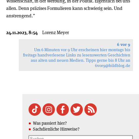
Wissenschaft, in der Werbung, in der Politik. Eigentlich bei uns
allen. Denn präzises Formulieren kann schwierig sein. Und
anstrengend.”
24.11.2023, 8:54
Lorenz Meyer
6 vor 9
Um 6 Minuten vor 9 Uhr erscheinen hier montags bis
freitags handverlesene Links zu lesenswerten Geschichten
aus alten und neuen Medien. Tipps gerne bis 8 Uhr an
6vor9
@bildblog.de
Was passiert hier?
Sachdienliche Hinweise?