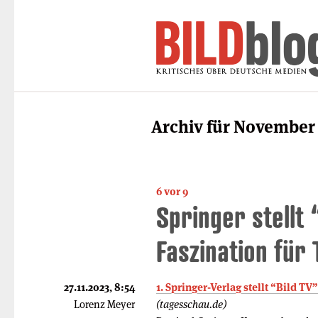
Archiv für November 
6 vor 9
Springer stellt 
Faszination für
27.11.2023, 8:54
1. Springer-Verlag stellt “Bild TV”
Lorenz Meyer
(tagesschau.de)