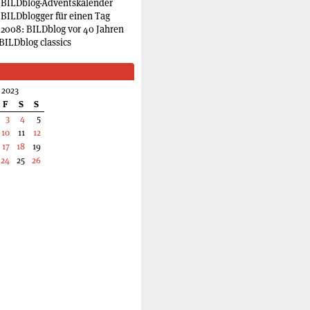
 BILDblog-Adventskalender
 BILDblogger für einen Tag
2008: BILDblog vor 40 Jahren
BILDblog classics
 2023
F
S
S
3
4
5
10
11
12
17
18
19
24
25
26