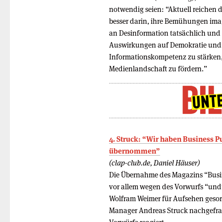
notwendig seien: “Aktuell reichen 
besser darin, ihre Bemühungen ima
an Desinformation tatsächlich und
Auswirkungen auf Demokratie und Ge
Informationskompetenz zu stärken, 
Medienlandschaft zu fördern.”
4. Struck: “Wir haben Business P
übernommen”
(clap-club.de, Daniel Häuser)
Die Übernahme des Magazins “Busi
vor allem wegen des Vorwurfs “und
Wolfram Weimer für Aufsehen gesor
Manager Andreas Struck nachgefra