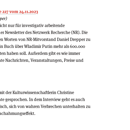
 227 vom 24.11.2023
per)
cht nur für investigativ arbeitende
der Newsletter des Netzwerk Recherche (NR). Die
gen Worten von NR-Mitvorstand Daniel Drepper zu
ein Buch über Wladimir Putin mehr als 600.000
ten haben soll. Außerdem gibt es wie immer
te Nachrichten, Veranstaltungen, Preise und
mit der Kulturwissenschaftlerin Christine
e gesprochen. In dem Interview geht es auch
alsch, sich von wahren Verbrechen unterhalten zu
Nachahmungseffekt.