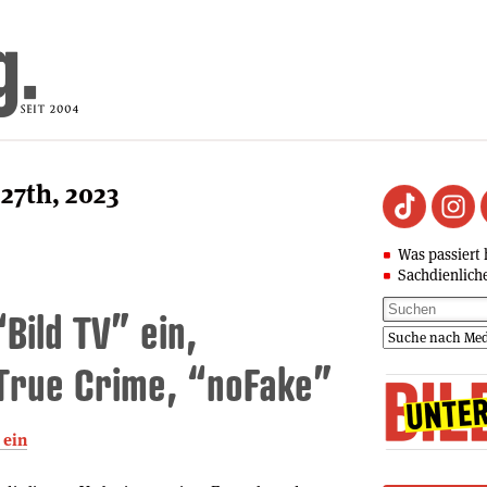
27th, 2023
Was passiert 
Sachdienlich
“Bild TV” ein,
 True Crime, “noFake”
 ein