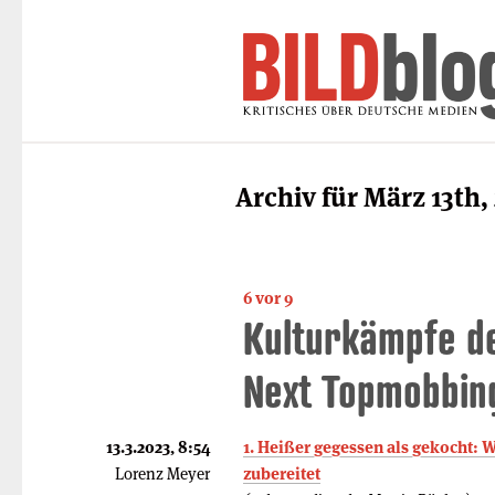
Archiv für März 13th,
6 vor 9
Kulturkämpfe d
Next Topmobbin
13.3.2023, 8:54
1. Heißer gegessen als gekocht: 
Lorenz Meyer
zubereitet