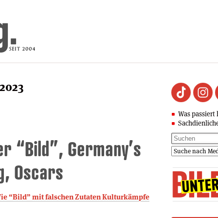
 2023
Was passiert 
Sachdienlich
er “Bild”, Germany’s
g, Oscars
Wie “Bild” mit falschen Zutaten Kulturkämpfe