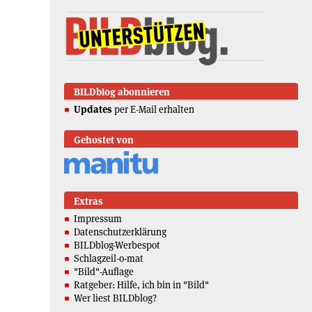
BILDblog abonnieren
Updates
per E-Mail erhalten
Gehostet von
Extras
Impressum
Datenschutzerklärung
BILDblog-Werbespot
Schlagzeil-o-mat
"Bild"-Auflage
Ratgeber: Hilfe, ich bin in "Bild"
Wer liest BILDblog?