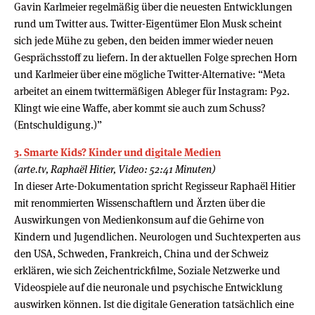
Gavin Karlmeier regelmäßig über die neuesten Entwicklungen
rund um Twitter aus. Twitter-Eigentümer Elon Musk scheint
sich jede Mühe zu geben, den beiden immer wieder neuen
Gesprächsstoff zu liefern. In der aktuellen Folge sprechen Horn
und Karlmeier über eine mögliche Twitter-Alternative: “Meta
arbeitet an einem twittermäßigen Ableger für Instagram: P92.
Klingt wie eine Waffe, aber kommt sie auch zum Schuss?
(Entschuldigung.)”
3. Smarte Kids? Kinder und digitale Medien
(arte.tv, Raphaël Hitier, Video: 52:41 Minuten)
In dieser Arte-Dokumentation spricht Regisseur Raphaël Hitier
mit renommierten Wissenschaftlern und Ärzten über die
Auswirkungen von Medienkonsum auf die Gehirne von
Kindern und Jugendlichen. Neurologen und Suchtexperten aus
den USA, Schweden, Frankreich, China und der Schweiz
erklären, wie sich Zeichentrickfilme, Soziale Netzwerke und
Videospiele auf die neuronale und psychische Entwicklung
auswirken können. Ist die digitale Generation tatsächlich eine