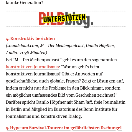
kranke Generation?
4. Konstruktiv berichten
(soundcloud.com, M – Der Medienpodcast, Danilo Höpfner,
Audio: 21:38 Minuten)
Bei “M – Der Medienpodcast” geht es um den sogenannten
konstruktiven Journalismus
: “Worum geht’s beim
konstruktiven Journalismus? Gibt er Antworten auf
gesellschaftliche, auch globale, Fragen? Zeigt er Lösungen auf,
indem er nicht nur die Probleme in den Blick nimmt, sondern
ein möglichst umfassendes Bild vom Geschehen zeichnet?”
Darüber spricht Danilo Höpfner mit Sham Jaff, freie Journalistin
in Berlin und Mitglied im Kuratorium des Bonn Institute für
Journalismus und konstruktiven Dialog.
5. Hype um Survival-Touren: im gefährlichsten Dschungel