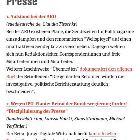
Presse”
1. Aufstand bei der ARD
(sueddeutsche.de, Claudia Tieschky)
Bei der ARD existieren Pläne, die Sendezeiten für Politmagazine
einzudampfen und den renommierten “Weltspiegel” auf einen
unattraktiven Sendeplatz zu verschieben. Dagegen wehren
sich nun Redaktionsleiter, Korrespondentinnen und freie
Mitarbeiterinnen und Mitarbeiter.
Weiterer Lesehinweis: “Übermedien”
dokumentiert den offenen
Brief
der Betroffenen: “Die geplanten Reformen würden die
investigative, politische Berichterstattung deutlich
beschneiden”.
2. Wegen IPO-Flaute: Beirat der Bundesregierung fordert
“Disziplinierung der Presse”
(handelsblatt.com, Larissa Holzki, Klaus Stratmann, Michael
Verfürden)
Der Beirat Junge Digitale Wirtschaft berät
laut offizieller