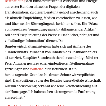
Beschreibung
den Bundesminister für Wirtschaft und Energie
aus erster Hand zu aktuellen Fragen der digitalen
Transformation. Zu dieser Beratung gehört anscheinend auch
die aktuelle Empfehlung, Medien vorschreiben zu lassen, wie
und über welche Börsengänge sie berichten sollen. Ein “Erlass
von Regeln zur Vermeidung einseitig diffamierender Artikel”
soll der “Disziplinierung der Presse zu sachlicher, richtiger und
vollständiger Information” dienen. Das
Bundeswirtschaftsministerium habe sich auf Anfrage des
“Handelsblatts” zunächst von Inhalten des Positionspapiers
distanziert. Zu später Stunde sah sich der zuständige Minister
Peter Altmaier noch zu einer eindeutigeren Stellungnahme
gezwungen und
twitterte
: “Pressefreiheit ist ein
herausragendes Grundrecht, dessen Schutz wir verpflichtet
sind. Das Positionspapier des Beirates junge digitale Wirtschaft,
war mir ebensowenig bekannt wie seine Veröffentlichung auf
der Homegage. Ich habe soeben die umgehende Entfernung
angeordnet.”