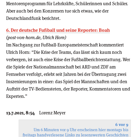
Mentorenprogramm für Lehrkräfte, Schülerinnen und Schüler.
Aber auch bei den Konzernen tue sich etwas, wie der
Deutschlandfunk berichtet.
6. Der deutsche Fußball und seine Reporter: Boah
(post-von-horn.de, Ulrich Horn)
Im Nachgang zur Fußball-Europameisterschaft kommentiert
Ulrich Horn: “Die Krise der Teams, das lässt sich kaum noch
verbergen, ist auch eine Krise der Fußballberichterstattung. Wer
die Spiele der Nationalmannschaft bei ARD und ZDF am
Fernseher verfolgt, erlebt seit Jahren bei der Übertragung zwei
Inszenierungen in einer: das Spiel der Mannschaften und den
Auftritt der TV-Bediensteten, der Reporter, Kommentatoren und
Experten.”
13.7.2021, 8:54
Lorenz Meyer
6 vor 9
Um 6 Minuten vor 9 Uhr erscheinen hier montags bis
freitags handverlesene Links zu lesenswerten Geschichten