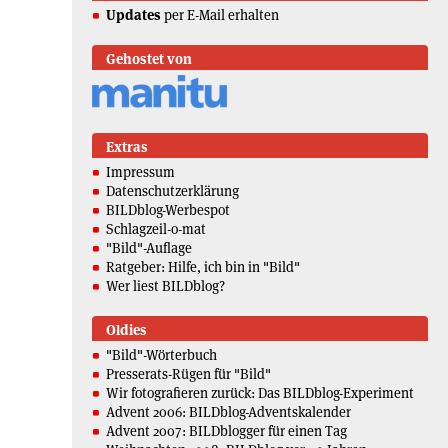
Updates
per E-Mail erhalten
Gehostet von
Extras
Impressum
Datenschutzerklärung
BILDblog-Werbespot
Schlagzeil-o-mat
"Bild"-Auflage
Ratgeber: Hilfe, ich bin in "Bild"
Wer liest BILDblog?
Oldies
"Bild"-Wörterbuch
Presserats-Rügen für "Bild"
Wir fotografieren zurück: Das BILDblog-Experiment
Advent 2006: BILDblog-Adventskalender
Advent 2007: BILDblogger für einen Tag