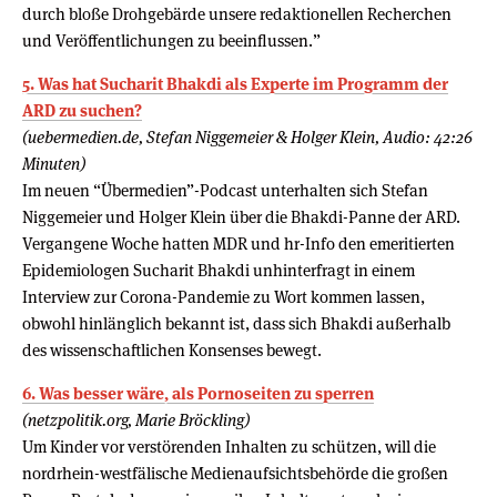
durch bloße Drohgebärde unsere redaktionellen Recherchen
und Veröffentlichungen zu beeinflussen.”
5. Was hat Sucharit Bhakdi als Experte im Programm der
ARD zu suchen?
(uebermedien.de, Stefan Niggemeier & Holger Klein, Audio: 42:26
Minuten)
Im neuen “Übermedien”-Podcast unterhalten sich Stefan
Niggemeier und Holger Klein über die Bhakdi-Panne der ARD.
Vergangene Woche hatten MDR und hr-Info den emeritierten
Epidemiologen Sucharit Bhakdi unhinterfragt in einem
Interview zur Corona-Pandemie zu Wort kommen lassen,
obwohl hinlänglich bekannt ist, dass sich Bhakdi außerhalb
des wissenschaftlichen Konsenses bewegt.
6. Was besser wäre, als Pornoseiten zu sperren
(netzpolitik.org, Marie Bröckling)
Um Kinder vor verstörenden Inhalten zu schützen, will die
nordrhein-westfälische Medienaufsichtsbehörde die großen