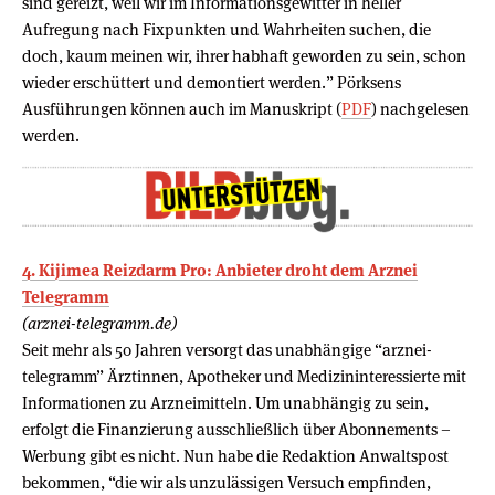
sind gereizt, weil wir im Informationsgewitter in heller
Aufregung nach Fixpunkten und Wahrheiten suchen, die
doch, kaum meinen wir, ihrer habhaft geworden zu sein, schon
wieder erschüttert und demontiert werden.” Pörksens
Ausführungen können auch im Manuskript (
PDF
) nachgelesen
werden.
4. Kijimea Reizdarm Pro: Anbieter droht dem Arznei
Telegramm
(arznei-telegramm.de)
Seit mehr als 50 Jahren versorgt das unabhängige “arznei-
telegramm” Ärztinnen, Apotheker und Medizininteressierte mit
Informationen zu Arzneimitteln. Um unabhängig zu sein,
erfolgt die Finanzierung ausschließlich über Abonnements –
Werbung gibt es nicht. Nun habe die Redaktion Anwaltspost
bekommen, “die wir als unzulässigen Versuch empfinden,