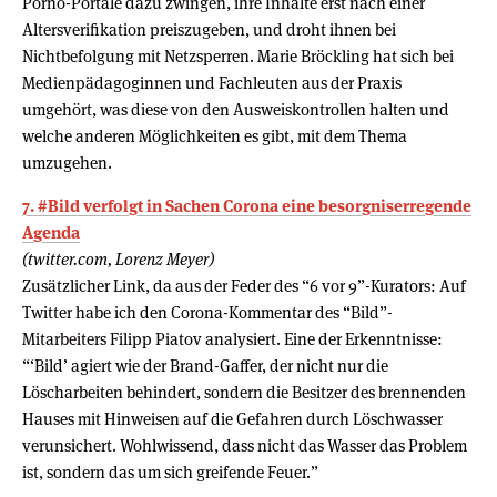
Porno-Portale dazu zwingen, ihre Inhalte erst nach einer
Altersverifikation preiszugeben, und droht ihnen bei
Nichtbefolgung mit Netzsperren. Marie Bröckling hat sich bei
Medienpädagoginnen und Fachleuten aus der Praxis
umgehört, was diese von den Ausweiskontrollen halten und
welche anderen Möglichkeiten es gibt, mit dem Thema
umzugehen.
7. #Bild verfolgt in Sachen Corona eine besorgniserregende
Agenda
(twitter.com, Lorenz Meyer)
Zusätzlicher Link, da aus der Feder des “6 vor 9”-Kurators: Auf
Twitter habe ich den Corona-Kommentar des “Bild”-
Mitarbeiters Filipp Piatov analysiert. Eine der Erkenntnisse:
“‘Bild’ agiert wie der Brand-Gaffer, der nicht nur die
Löscharbeiten behindert, sondern die Besitzer des brennenden
Hauses mit Hinweisen auf die Gefahren durch Löschwasser
verunsichert. Wohlwissend, dass nicht das Wasser das Problem
ist, sondern das um sich greifende Feuer.”