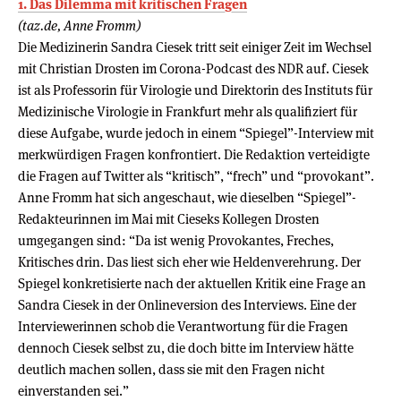
1. Das Dilemma mit kritischen Fragen
(taz.de, Anne Fromm)
Die Medizinerin Sandra Ciesek tritt seit einiger Zeit im Wechsel
mit Christian Drosten im Corona-Podcast des NDR auf. Ciesek
ist als Professorin für Virologie und Direktorin des Instituts für
Medizinische Virologie in Frankfurt mehr als qualifiziert für
diese Aufgabe, wurde jedoch in einem “Spiegel”-Interview mit
merkwürdigen Fragen konfrontiert. Die Redaktion verteidigte
die Fragen auf Twitter als “kritisch”, “frech” und “provokant”.
Anne Fromm hat sich angeschaut, wie dieselben “Spiegel”-
Redakteurinnen im Mai mit Cieseks Kollegen Drosten
umgegangen sind: “Da ist wenig Provokantes, Freches,
Kritisches drin. Das liest sich eher wie Heldenverehrung. Der
Spiegel konkretisierte nach der aktuellen Kritik eine Frage an
Sandra Ciesek in der Onlineversion des Interviews. Eine der
Interviewerinnen schob die Verantwortung für die Fragen
dennoch Ciesek selbst zu, die doch bitte im Interview hätte
deutlich machen sollen, dass sie mit den Fragen nicht
einverstanden sei.”