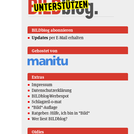
BILDblog abonnieren
Updates
per E-Mail erhalten
Gehostet von
Extras
Impressum
Datenschutzerklärung
BILDblog-Werbespot
Schlagzeil-o-mat
"Bild"-Auflage
Ratgeber: Hilfe, ich bin in "Bild"
Wer liest BILDblog?
Oldies