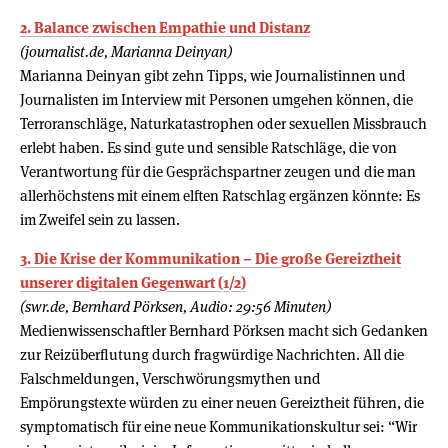
2. Balance zwischen Empathie und Distanz
(journalist.de, Marianna Deinyan)
Marianna Deinyan gibt zehn Tipps, wie Journalistinnen und
Journalisten im Interview mit Personen umgehen können, die
Terroranschläge, Naturkatastrophen oder sexuellen Missbrauch
erlebt haben. Es sind gute und sensible Ratschläge, die von
Verantwortung für die Gesprächspartner zeugen und die man
allerhöchstens mit einem elften Ratschlag ergänzen könnte: Es
im Zweifel sein zu lassen.
3. Die Krise der Kommunikation – Die große Gereiztheit
unserer digitalen Gegenwart (1/2)
(swr.de, Bernhard Pörksen, Audio: 29:56 Minuten)
Medienwissenschaftler Bernhard Pörksen macht sich Gedanken
zur Reizüberflutung durch fragwürdige Nachrichten. All die
Falschmeldungen, Verschwörungsmythen und
Empörungstexte würden zu einer neuen Gereiztheit führen, die
symptomatisch für eine neue Kommunikationskultur sei: “Wir