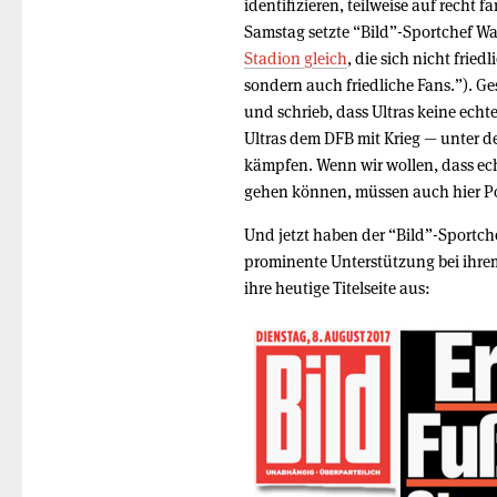
identifizieren, teilweise auf recht
Samstag setzte “Bild”-Sportchef Wal
Stadion gleich
, die sich nicht fried
sondern auch friedliche Fans.”). Ge
und schrieb, dass Ultras keine echt
Ultras dem DFB mit Krieg — unter d
kämpfen. Wenn wir wollen, dass ec
gehen können, müssen auch hier Poli
Und jetzt haben der “Bild”-Sportc
prominente Unterstützung bei ihr
ihre heutige Titelseite aus: