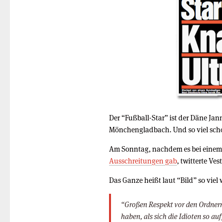
Der “Fußball-Star” ist der Däne Ja
Mönchengladbach. Und so viel schon 
Am Sonntag, nachdem es bei einem
Ausschreitungen gab
, twitterte Ve
Das Ganze heißt laut “Bild” so viel 
“Großen Respekt vor den Ordnern 
haben, als sich die Idioten so a