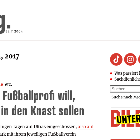
, 2017
Was passiert 
Sachdienlich
de
etc.
 Fußballprofi will,
 in den Knast sollen
einigen Tagen auf Ultras eingeschossen,
also auf
tark mit ihrem jeweiligen Fußballverein