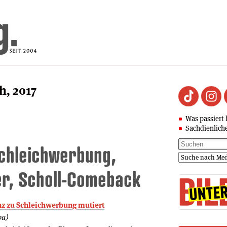
h, 2017
Was passiert 
Sachdienlich
chleichwerbung,
r, Scholl-Comeback
nz zu Schleichwerbung mutiert
pa)