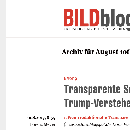
Archiv für August 10t
6 vor 9
Transparente S
Trump-Verstehe
10.8.2017, 8:54
1. Wenn redaktionelle Transpare
Lorenz Meyer
(nice-bastard.blogspot.de, Dorin Po