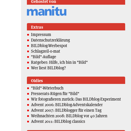
Gehostet von
Extras
Impressum
Datenschutzerklärung
BILDblog-Werbespot
Schlagzeil-o-mat
"Bild"-Auflage
Ratgeber: Hilfe, ich bin in "Bild"
Wer liest BILDblog?
Oldies
"Bild"-Wörterbuch
Presserats-Rügen für "Bild"
Wir fotografieren zurück: Das BILDblog-Experiment
Advent 2006: BILDblog-Adventskalender
Advent 2007: BILDblogger für einen Tag
Weihnachten 2008: BILDblog vor 40 Jahren
Advent 2011: BILDblog classics