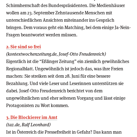
Schirmherrschaft des Bundespräsidenten. Die Medienhäuser
wollen am 23. September Zehntausende Menschen mit
unterschiedlichen Ansichten miteinander ins Gespräch
bringen. Dem voraus geht ein Matching, bei dem einige Ja-Nein-
Fragen beantwortet werden müssen.
2. Sie sind so frei
(kontextwochenzeitung.de, Josef-Otto Freudenreich)
Eigentlich ist die “Eßlinger Zeitung” ein ziemlich gewöhnliches
Regionalblatt. Ungewöhnlich ist jedoch das, was ihre Freien
machen: Sie streiken seit dem 28. Juni für eine bessere
Bezahlung. Und viele Leser und Leserinnen unterstützen sie
dabei. Josef-Otto Freudenreich berichtet von dem
ungewöhnlichen und eher seltenen Vorgang und lässt einige
Protagonisten zu Wort kommen.
3. Die Blockierer im Amt
(taz.de, Ralf Leonhard)
Ist in Österreich die Pressefreiheit in Gefahr? Das kann man