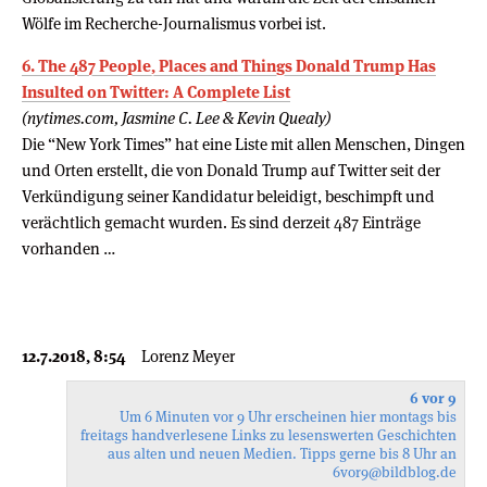
Wölfe im Recherche-Journalismus vorbei ist.
6. The 487 People, Places and Things Donald Trump Has
Insulted on Twitter: A Complete List
(nytimes.com, Jasmine C. Lee & Kevin Quealy)
Die “New York Times” hat eine Liste mit allen Menschen, Dingen
und Orten erstellt, die von Donald Trump auf Twitter seit der
Verkündigung seiner Kandidatur beleidigt, beschimpft und
verächtlich gemacht wurden. Es sind derzeit 487 Einträge
vorhanden …
12.7.2018, 8:54
Lorenz Meyer
6 vor 9
Um 6 Minuten vor 9 Uhr erscheinen hier montags bis
freitags handverlesene Links zu lesenswerten Geschichten
aus alten und neuen Medien. Tipps gerne bis 8 Uhr an
6vor9
@bildblog.de