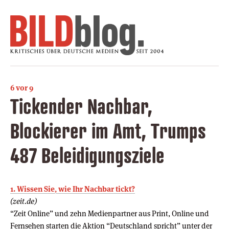
6 vor 9
Tickender Nachbar,
Blockierer im Amt, Trumps
487 Beleidigungsziele
1. Wissen Sie, wie Ihr Nachbar tickt?
(zeit.de)
“Zeit Online” und zehn Medienpartner aus Print, Online und
Fernsehen starten die Aktion “Deutschland spricht” unter der