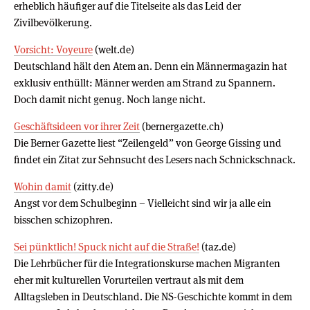
erheblich häufiger auf die Titelseite als das Leid der
Zivilbevölkerung.
Vorsicht: Voyeure
(welt.de)
Deutschland hält den Atem an. Denn ein Männermagazin hat
exklusiv enthüllt: Männer werden am Strand zu Spannern.
Doch damit nicht genug. Noch lange nicht.
Geschäftsideen vor ihrer Zeit
(bernergazette.ch)
Die Berner Gazette liest “Zeilengeld” von George Gissing und
findet ein Zitat zur Sehnsucht des Lesers nach Schnickschnack.
Wohin damit
(zitty.de)
Angst vor dem Schulbeginn – Vielleicht sind wir ja alle ein
bisschen schizophren.
Sei pünktlich! Spuck nicht auf die Straße!
(taz.de)
Die Lehrbücher für die Integrationskurse machen Migranten
eher mit kulturellen Vorurteilen vertraut als mit dem
Alltagsleben in Deutschland. Die NS-Geschichte kommt in dem