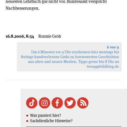
neuesten Lehrbuch gar nicht vor. Bundesamt verspricht
Nachbesserungen.
16.8.2006, 8:54
Ronnie Grob
6 vor 9
Um 6 Minuten vor 9 Uhr erscheinen hier montags bis
freitags handverlesene Links zu lesenswerten Geschichten
aus alten und neuen Medien. Tipps gerne bis 8 Uhr an
6vor9
@bildblog.de
Was passiert hier?
Sachdienliche Hinweise?