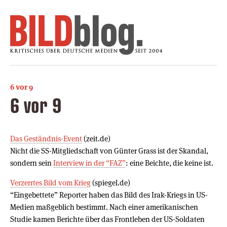
6 vor 9
6 vor 9
Das Geständnis-Event
(zeit.de)
Nicht die SS-Mitgliedschaft von Günter Grass ist der Skandal,
sondern sein
Interview in der “FAZ”
: eine Beichte, die keine ist.
Verzerrtes Bild vom Krieg
(spiegel.de)
“Eingebettete” Reporter haben das Bild des Irak-Kriegs in US-
Medien maßgeblich bestimmt. Nach einer amerikanischen
Studie kamen Berichte über das Frontleben der US-Soldaten