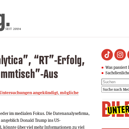
ytica”, “RT”-Erfolg,
Was passiert 
ammtisch”-Aus
Sachdienlich
e Untersuchungen angekündigt, mögliche
ieder im medialen Fokus. Die Datenanalysefirma,
k angeblich Donald Trump ins US-
, könnte über viel mehr Informationen zu viel