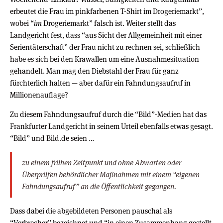
erbeutet die Frau im pinkfarbenen T-Shirt im Drogeriemarkt”,
wobei “
im
Drogeriemarkt” falsch ist. Weiter stellt das
Landgericht fest, dass “aus Sicht der Allgemeinheit mit einer
Serientäterschaft” der Frau nicht zu rechnen sei, schließlich
habe es sich bei den Krawallen um eine Ausnahmesituation
gehandelt. Man mag den Diebstahl der Frau für ganz
fürchterlich halten — aber dafür ein Fahndungsaufruf in
Millionenauflage?
Zu diesem Fahndungsaufruf durch die “Bild”-Medien hat das
Frankfurter Landgericht in seinem Urteil ebenfalls etwas gesagt.
“Bild” und Bild.de seien …
zu einem frühen Zeitpunkt und ohne Abwarten oder
Überprüfen behördlicher Maßnahmen mit einem “eigenen
Fahndungsaufruf” an die Öffentlichkeit gegangen.
Dass dabei die abgebildeten Personen pauschal als
“Verbrecher” bezeichnet und “in einen Zusammenhang gestellt