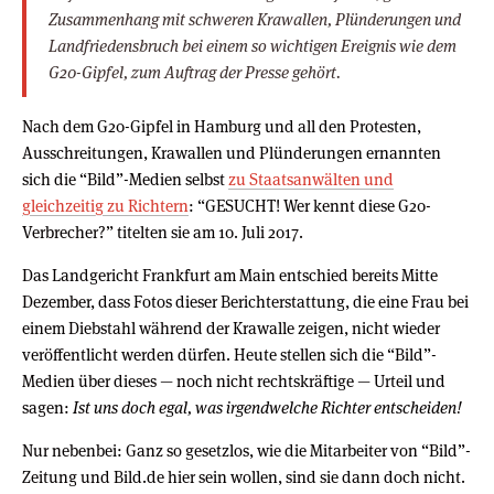
Zusammenhang mit schweren Krawallen, Plünderungen und
Landfriedensbruch bei einem so wichtigen Ereignis wie dem
G20-Gipfel, zum Auftrag der Presse gehört.
Nach dem G20-Gipfel in Hamburg und all den Protesten,
Ausschreitungen, Krawallen und Plünderungen ernannten
sich die “Bild”-Medien selbst
zu Staatsanwälten und
gleichzeitig zu Richtern
: “GESUCHT! Wer kennt diese G20-
Verbrecher?” titelten sie am 10. Juli 2017.
Das Landgericht Frankfurt am Main entschied bereits Mitte
Dezember, dass Fotos dieser Berichterstattung, die eine Frau bei
einem Diebstahl während der Krawalle zeigen, nicht wieder
veröffentlicht werden dürfen. Heute stellen sich die “Bild”-
Medien über dieses — noch nicht rechtskräftige — Urteil und
sagen:
Ist uns doch egal, was irgendwelche Richter entscheiden!
Nur nebenbei: Ganz so gesetzlos, wie die Mitarbeiter von “Bild”-
Zeitung und Bild.de hier sein wollen, sind sie dann doch nicht.