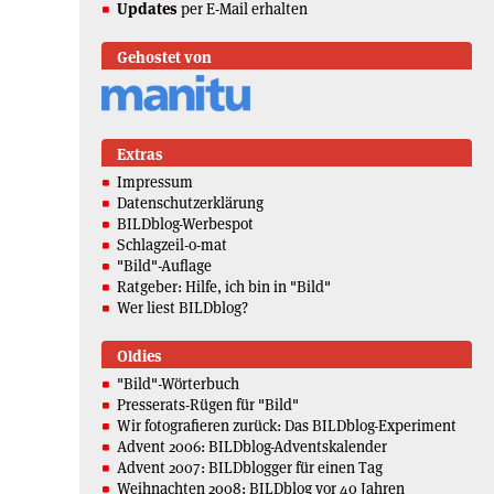
Updates
per E-Mail erhalten
Gehostet von
Extras
Impressum
Datenschutzerklärung
BILDblog-Werbespot
Schlagzeil-o-mat
"Bild"-Auflage
Ratgeber: Hilfe, ich bin in "Bild"
Wer liest BILDblog?
Oldies
"Bild"-Wörterbuch
Presserats-Rügen für "Bild"
Wir fotografieren zurück: Das BILDblog-Experiment
Advent 2006: BILDblog-Adventskalender
Advent 2007: BILDblogger für einen Tag
Weihnachten 2008: BILDblog vor 40 Jahren