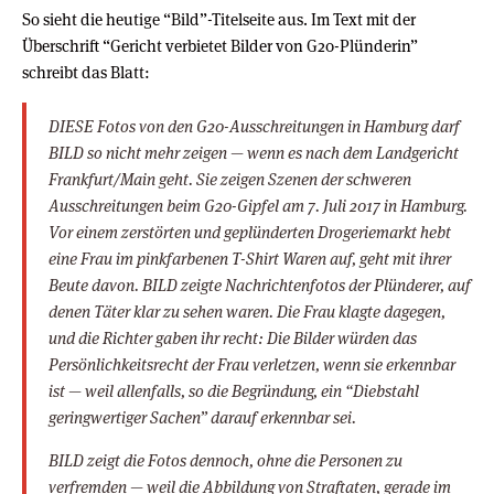
So sieht die heutige “Bild”-Titelseite aus. Im Text mit der
Überschrift “Gericht verbietet Bilder von G20-Plünderin”
schreibt das Blatt:
DIESE Fotos von den G20-Ausschreitungen in Hamburg darf
BILD so nicht mehr zeigen — wenn es nach dem Landgericht
Frankfurt/Main geht. Sie zeigen Szenen der schweren
Ausschreitungen beim G20-Gipfel am 7. Juli 2017 in Hamburg.
Vor einem zerstörten und geplünderten Drogeriemarkt hebt
eine Frau im pinkfarbenen T-Shirt Waren auf, geht mit ihrer
Beute davon. BILD zeigte Nachrichtenfotos der Plünderer, auf
denen Täter klar zu sehen waren. Die Frau klagte dagegen,
und die Richter gaben ihr recht: Die Bilder würden das
Persönlichkeitsrecht der Frau verletzen, wenn sie erkennbar
ist — weil allenfalls, so die Begründung, ein “Diebstahl
geringwertiger Sachen” darauf erkennbar sei.
BILD zeigt die Fotos dennoch, ohne die Personen zu
verfremden — weil die Abbildung von Straftaten, gerade im