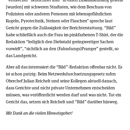
[wurden] mit schweren Straftaten, wie dem Beschuss von
Polizisten oder anderen Personen mit lebensgefährlichen
Kugeln, Pyrotechnik, Steinen oder Flaschen” spreche laut
Gericht gegen die Zulässigkeit der Berichterstattung. “Bild”
habe schließlich auch die Frau im pinkfarbenen T-Shirt, der die
Redaktion “lediglich den Diebstahl geringwertiger Sachen
vorwirft”, “sichtlich an den (Fahndungs)Pranger” gestellt, so
das Landgericht.
Aber all das interessiert die “Bild”-Redaktion offenbar nicht. Es
ist schon putzig: Beim Netzwerkdurchsetzungsgesetz rufen
Oberchef Julian Reichelt und seine Kollegen aktuell danach,
dass Gerichte und nicht private Unternehmen entscheiden
müssen, was veröffentlicht werden darf und was nicht. Tut ein
Gericht das, setzen sich Reichelt und “Bild” darüber hinweg.
Mit Dank an die vielen Hinweisgeber!