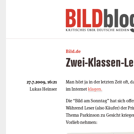
Bild.de
Zwei-Klassen-Le
27.7.2009, 16:21
Man hört ja in der letzten Zeit oft, 
Lukas Heinser
im Internet
klagen.
Die “Bild am Sonntag” hat sich off
Während Leser (also Käufer) der Pri
Thema Parkinson zu Gesicht krieg
Vorlieb nehmen: