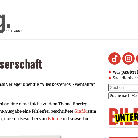
serschaft
Was passiert 
Sachdienlich
dass Verleger über die “Alles kostenlos”-Mentalität
enbar eine neue Taktik zu dem Thema überlegt.
nt-Ausgabe eine fehlerfrei beschriftete
Grafik
zum
en, müssen Besucher von
Bild.de
mit sowas hier