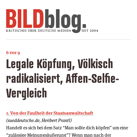
6 vor 9
Legale Köpfung, Völkisch
radikalisiert, Affen-Selfie-
Vergleich
1. Von der Faulheit der Staatsanwaltschaft
(sueddeutsche.de, Heribert Prantl)
Handelt es sich bei dem Satz “Man sollte dich köpfen” um eine
“zulässige Meinungsäußerung”? Wenn man nach der