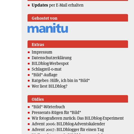
Updates
per E-Mail erhalten
Gehostet von
Extras
Impressum
Datenschutzerklärung
BILDblog-Werbespot
Schlagzeil-o-mat
"Bild"-Auflage
Ratgeber: Hilfe, ich bin in "Bild"
Wer liest BILDblog?
Oldies
"Bild"-Wörterbuch
Presserats-Rügen für "Bild"
Wir fotografieren zurück: Das BILDblog-Experiment
Advent 2006: BILDblog-Adventskalender
Advent 2007: BILDblogger für einen Tag