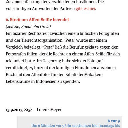
Zusammenfassung der verschiedenen Positionen. Die
vollständigen Antworten der Parteien
gibt es hier
.
6. Streit um Affen-Selfie beendet
(zeit.de, Friedhelm Greis)
Ein bizarrer Rechtsstreit zwischen einem britischen Fotografen
und der Tierrechtsorganisation “Peta” wurde mit einem
Vergleich beigelegt. “Peta” ließ die Berufungsklage gegen den
Fotografen fallen, der die Rechte an einem Affen-Selfie für sich
reklamiert hatte. Im Gegenzug habe sich der Fotograf
verpflichtet, 25 Prozent der künftigen Einnahmen aus einem
Buch mit den Affenfotos für den Erhalt der Makaken-
Lebensräume in Indonesien zu spenden.
13.9.2017, 8:54
Lorenz Meyer
6 vor 9
Um 6 Minuten vor 9 Uhr erscheinen hier montags bis