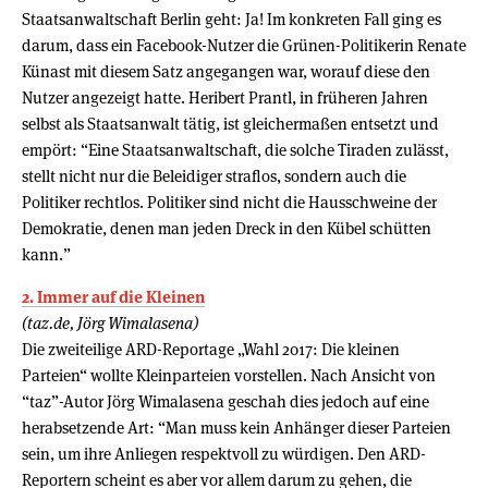
Staatsanwaltschaft Berlin geht: Ja! Im konkreten Fall ging es
darum, dass ein Facebook-Nutzer die Grünen-Politikerin Renate
Künast mit diesem Satz angegangen war, worauf diese den
Nutzer angezeigt hatte. Heribert Prantl, in früheren Jahren
selbst als Staatsanwalt tätig, ist gleichermaßen entsetzt und
empört: “Eine Staatsanwaltschaft, die solche Tiraden zulässt,
stellt nicht nur die Beleidiger straflos, sondern auch die
Politiker rechtlos. Politiker sind nicht die Hausschweine der
Demokratie, denen man jeden Dreck in den Kübel schütten
kann.”
2. Immer auf die Kleinen
(taz.de, Jörg Wimalasena)
Die zweiteilige ARD-Reportage „Wahl 2017: Die kleinen
Parteien“ wollte Kleinparteien vorstellen. Nach Ansicht von
“taz”-Autor Jörg Wimalasena geschah dies jedoch auf eine
herabsetzende Art: “Man muss kein Anhänger dieser Parteien
sein, um ihre Anliegen respektvoll zu würdigen. Den ARD-
Reportern scheint es aber vor allem darum zu gehen, die