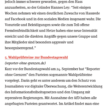
jedoch immer schwerer geworden, gegen den Hass
anzuarbeiten, so der Gründer Hannes Ley: “Seit einigen
Wochen nehmen wir einen deutlichen Zuwachs von Hassrede
auf Facebook und in den sozialen Medien insgesamt wahr. Die
Vorurteile und Beleidigungen sowie die zum Teil offene
Fremdenfeindlichkeit und Hetze haben eine neue Intensität
erreicht und die direkten Angriffe gegen unsere Gruppe und
ihre Mitglieder sind besonders aggressiv und
besorgniserregend.”
5. Wahlprüfsteine zur Bundestagswahl
(reporter-ohne-grenzen.de)
Kurz vor der Bundestagswahl am 24. September hat “Reporter
ohne Grenzen” den Parteien sogenannte Wahlprüfsteine
vorgelegt. Darin geht es unter anderem um den Schutz von
Journalisten vor digitaler Überwachung, die Weiterentwicklung
des Informationsfreiheitsgesetzes und den Umgang mit
repressiven Regierungen. Mit Ausnahme der AfD haben alle
angefragten Parteien geantwortet. Im Artikel findet man eine