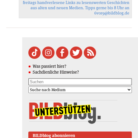
freitags handverlesene Links zu lesenswerten Geschichten
aus alten und neuen Medien. Tipps gerne bis 8 Uhr an
6vor9
@bildblog.de
Was passiert hier?
Sachdienliche Hinweise?
BILDblog abonnieren