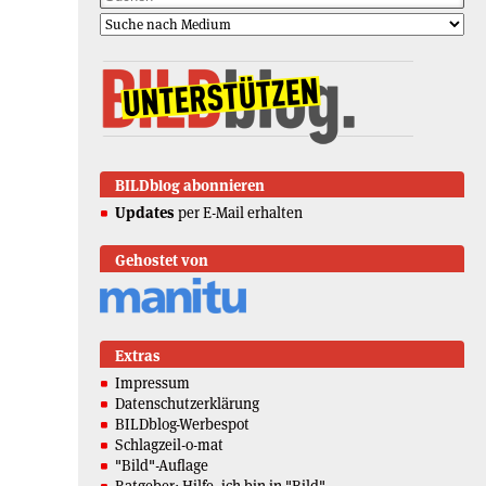
BILDblog abonnieren
Updates
per E-Mail erhalten
Gehostet von
Extras
Impressum
Datenschutzerklärung
BILDblog-Werbespot
Schlagzeil-o-mat
"Bild"-Auflage
Ratgeber: Hilfe, ich bin in "Bild"