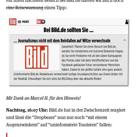
Für Ihren nächsten Besuch bei Bild.de hätten wir auch noch
eine Reisewarnung
einen Tipp:
Mit Dank an Marcel H. für den Hinweis!
Nachtrag, 16:07 Uhr:
Bild.de hat in der Zwischenzeit reagiert
und lässt die “Dropbears” nun nur noch “mit einem
Augenzwinkern” auf “uninformierte Touristen” fallen: