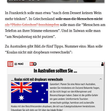
In Frankreich solle man etwa “nach dem Dessert keinen Wein
mehr trinken”. In Griechenland
solle man die Menschen nicht
als “Pleite-Griechen” beschimpfen
solle man die “Menschen am
Telefon an ihrer Stimme erkennen”. Und in Taiwan solle man
“am Neujahrstag nicht putzen”.
Zu Australien gibt Bild.de fünf Tipps. Nummer eins: Man solle
“Koalas nicht mit dropbears verwechseln”: