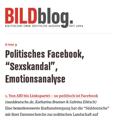
6 vor 9
Politisches Facebook,
“Sexskandal”,
Emotionsanalyse
1. Von AfD bis Linkspartei – so politisch ist Facebook
(sueddeutsche.de, Katharina Brunner & Sabrina Ebitsch)
Eine bemerkenswerte Kraftanstrengung hat die “Süddeutsche”
mit ihrer Datenrecherche zur politischen Landschaft auf