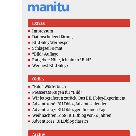
Extras
Impressum
Datenschutzerklärung
BILDblog-Werbespot
Schlagzeil-o-mat
"Bild"-Auflage
Ratgeber: Hilfe, ich bin in "Bild"
Wer liest BILDblog?
Oldies
"Bild"-Wörterbuch
Presserats-Rügen für "Bild"
Wir fotografieren zurück: Das BILDblog-Experiment
Advent 2006: BILDblog-Adventskalender
Advent 2007: BILDblogger für einen Tag
Weihnachten 2008: BILDblog vor 40 Jahren
Advent 2011: BILDblog classics
Archiv