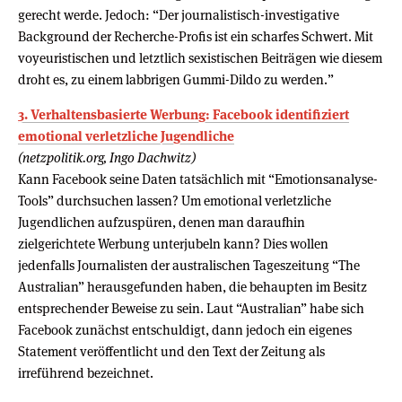
gerecht werde. Jedoch: “Der journalistisch-investigative
Background der Recherche-Profis ist ein scharfes Schwert. Mit
voyeuristischen und letztlich sexistischen Beiträgen wie diesem
droht es, zu einem labbrigen Gummi-Dildo zu werden.”
3. Verhaltensbasierte Werbung: Facebook identifiziert
emotional verletzliche Jugendliche
(netzpolitik.org, Ingo Dachwitz)
Kann Facebook seine Daten tatsächlich mit “Emotionsanalyse-
Tools” durchsuchen lassen? Um emotional verletzliche
Jugendlichen aufzuspüren, denen man daraufhin
zielgerichtete Werbung unterjubeln kann? Dies wollen
jedenfalls Journalisten der australischen Tageszeitung “The
Australian” herausgefunden haben, die behaupten im Besitz
entsprechender Beweise zu sein. Laut “Australian” habe sich
Facebook zunächst entschuldigt, dann jedoch ein eigenes
Statement veröffentlicht und den Text der Zeitung als
irreführend bezeichnet.