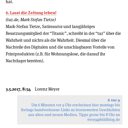
hat.
6. Lasst die Zeitung leben!
(taz.de, Mark-Stefan Tietze)
Mark-Stefan Tietze, Satireautor und langjähriges
Besatzungsmitglied der “Titanic”, schreibt in der “taz” über die
Wahrheit und nichts als die Wahrheit. Diesmal über die
Nachteile des Digitalen und die unschlagbaren Vorteile von
Printprodukten (z.B. für Wohnungslose, die darauf ihr
Nachtlager bereiten).
3.5.2017, 8:54
Lorenz Meyer
6 vor 9
Um 6 Minuten vor 9 Uhr erscheinen hier montags bis
freitags handverlesene Links zu lesenswerten Geschichten
aus alten und neuen Medien. Tipps gerne bis 8 Uhr an
6vor9
@bildblog.de