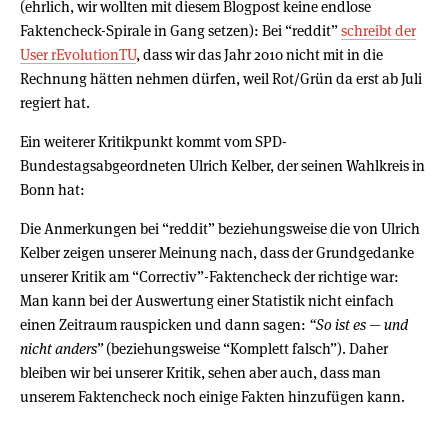
(ehrlich, wir wollten mit diesem Blogpost keine endlose
Faktencheck-Spirale in Gang setzen): Bei “reddit”
schreibt der
User rEvolutionTU
, dass wir das Jahr 2010 nicht mit in die
Rechnung hätten nehmen dürfen, weil Rot/Grün da erst ab Juli
regiert hat.
Ein weiterer Kritikpunkt kommt vom SPD-
Bundestagsabgeordneten Ulrich Kelber, der seinen Wahlkreis in
Bonn hat:
Die Anmerkungen bei “reddit” beziehungsweise die von Ulrich
Kelber zeigen unserer Meinung nach, dass der Grundgedanke
unserer Kritik am “Correctiv”-Faktencheck der richtige war:
Man kann bei der Auswertung einer Statistik nicht einfach
einen Zeitraum rauspicken und dann sagen:
“So ist es — und
nicht anders”
(beziehungsweise “Komplett falsch”). Daher
bleiben wir bei unserer Kritik, sehen aber auch, dass man
unserem Faktencheck noch einige Fakten hinzufügen kann.