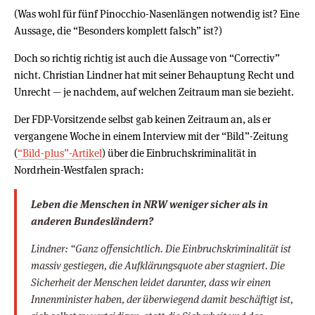
(Was wohl für fünf Pinocchio-Nasenlängen notwendig ist? Eine
Aussage, die “Besonders komplett falsch” ist?)
Doch so richtig richtig ist auch die Aussage von “Correctiv”
nicht. Christian Lindner hat mit seiner Behauptung Recht und
Unrecht — je nachdem, auf welchen Zeitraum man sie bezieht.
Der FDP-Vorsitzende selbst gab keinen Zeitraum an, als er
vergangene Woche in einem Interview mit der “Bild”-Zeitung
(
“Bild-plus”-Artikel
) über die Einbruchskriminalität in
Nordrhein-Westfalen sprach:
Leben die Menschen in NRW weniger sicher als in
anderen Bundesländern?
Lindner: “Ganz offensichtlich. Die Einbruchskriminalität ist
massiv gestiegen, die Aufklärungsquote aber stagniert. Die
Sicherheit der Menschen leidet darunter, dass wir einen
Innenminister haben, der überwiegend damit beschäftigt ist,