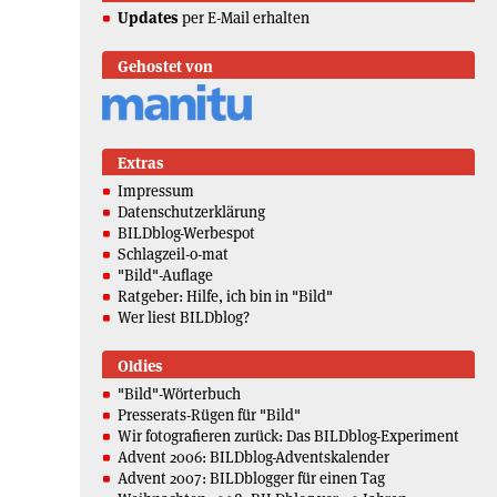
Updates
per E-Mail erhalten
Gehostet von
Extras
Impressum
Datenschutzerklärung
BILDblog-Werbespot
Schlagzeil-o-mat
"Bild"-Auflage
Ratgeber: Hilfe, ich bin in "Bild"
Wer liest BILDblog?
Oldies
"Bild"-Wörterbuch
Presserats-Rügen für "Bild"
Wir fotografieren zurück: Das BILDblog-Experiment
Advent 2006: BILDblog-Adventskalender
Advent 2007: BILDblogger für einen Tag