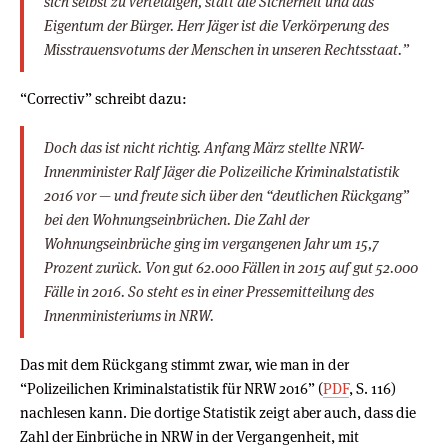
sich selbst zu verteidigen, statt die Sicherheit und das
Eigentum der Bürger. Herr Jäger ist die Verkörperung des
Misstrauensvotums der Menschen in unseren Rechtsstaat.”
“Correctiv” schreibt dazu:
Doch das ist nicht richtig. Anfang März stellte NRW-
Innenminister Ralf Jäger die Polizeiliche Kriminalstatistik
2016 vor — und freute sich über den “deutlichen Rückgang”
bei den Wohnungseinbrüchen. Die Zahl der
Wohnungseinbrüche ging im vergangenen Jahr um 15,7
Prozent zurück. Von gut 62.000 Fällen in 2015 auf gut 52.000
Fälle in 2016. So steht es in einer Pressemitteilung des
Innenministeriums in NRW.
Das mit dem Rückgang stimmt zwar, wie man in der
“Polizeilichen Kriminalstatistik für NRW 2016” (
PDF
, S. 116)
nachlesen kann. Die dortige Statistik zeigt aber auch, dass die
Zahl der Einbrüche in NRW in der Vergangenheit, mit