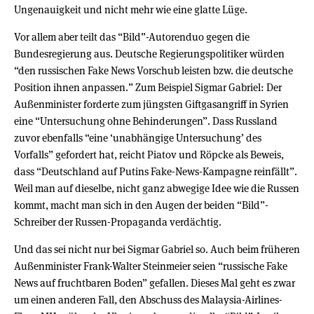
Ungenauigkeit und nicht mehr wie eine glatte Lüge.
Vor allem aber teilt das “Bild”-Autorenduo gegen die
Bundesregierung aus. Deutsche Regierungspolitiker würden
“den russischen Fake News Vorschub leisten bzw. die deutsche
Position ihnen anpassen.” Zum Beispiel Sigmar Gabriel: Der
Außenminister forderte zum jüngsten Giftgasangriff in Syrien
eine “Untersuchung ohne Behinderungen”. Dass Russland
zuvor ebenfalls “eine ‘unabhängige Untersuchung’ des
Vorfalls” gefordert hat, reicht Piatov und Röpcke als Beweis,
dass “Deutschland auf Putins Fake-News-Kampagne reinfällt”.
Weil man auf dieselbe, nicht ganz abwegige Idee wie die Russen
kommt, macht man sich in den Augen der beiden “Bild”-
Schreiber der Russen-Propaganda verdächtig.
Und das sei nicht nur bei Sigmar Gabriel so. Auch beim früheren
Außenminister Frank-Walter Steinmeier seien “russische Fake
News auf fruchtbaren Boden” gefallen. Dieses Mal geht es zwar
um einen anderen Fall, den Abschuss des Malaysia-Airlines-