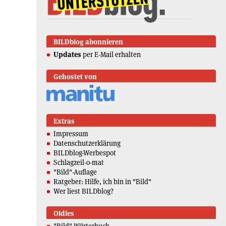
BILDblog abonnieren
Updates
per E-Mail erhalten
Gehostet von
Extras
Impressum
Datenschutzerklärung
BILDblog-Werbespot
Schlagzeil-o-mat
"Bild"-Auflage
Ratgeber: Hilfe, ich bin in "Bild"
Wer liest BILDblog?
Oldies
"Bild"-Wörterbuch