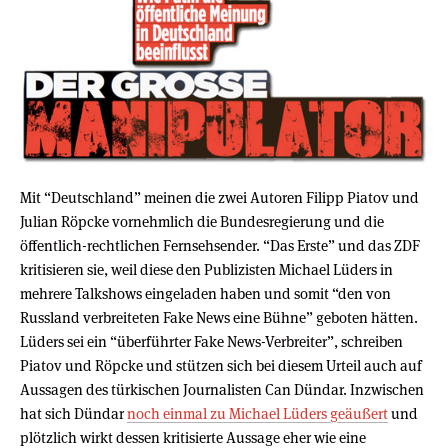
Mit “Deutschland” meinen die zwei Autoren Filipp Piatov und
Julian Röpcke vornehmlich die Bundesregierung und die
öffentlich-rechtlichen Fernsehsender. “Das Erste” und das ZDF
kritisieren sie, weil diese den Publizisten Michael Lüders in
mehrere Talkshows eingeladen haben und somit “den von
Russland verbreiteten Fake News eine Bühne” geboten hätten.
Lüders sei ein “überführter Fake News-Verbreiter”, schreiben
Piatov und Röpcke und stützen sich bei diesem Urteil auch auf
Aussagen des türkischen Journalisten Can Dündar. Inzwischen
hat sich Dündar
noch einmal zu Michael Lüders geäußert
und
plötzlich wirkt dessen kritisierte Aussage eher wie eine