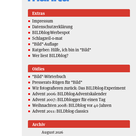
Extras
Impressum
Datenschutzerklärung
BILDblog-Werbespot
Schlagzeil-o-mat
"Bild"-Auflage
Ratgeber: Hilfe, ich bin in "Bild"
Wer liest BILDblog?
Oldies
"Bild"-Wörterbuch
Presserats-Rügen für "Bild"
Wir fotografieren zurück: Das BILDblog-Experiment
Advent 2006: BILDblog-Adventskalender
Advent 2007: BILDblogger für einen Tag
Weihnachten 2008: BILDblog vor 40 Jahren
Advent 2011: BILDblog classics
Archiv
August 2026