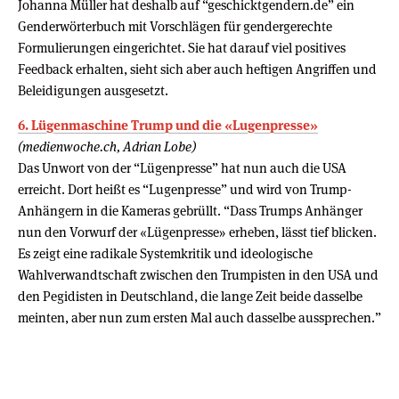
Johanna Müller hat deshalb auf “geschicktgendern.de” ein
Genderwörterbuch mit Vorschlägen für gendergerechte
Formulierungen eingerichtet. Sie hat darauf viel positives
Feedback erhalten, sieht sich aber auch heftigen Angriffen und
Beleidigungen ausgesetzt.
6. Lügenmaschine Trump und die «Lugenpresse»
(medienwoche.ch, Adrian Lobe)
Das Unwort von der “Lügenpresse” hat nun auch die USA
erreicht. Dort heißt es “Lugenpresse” und wird von Trump-
Anhängern in die Kameras gebrüllt. “Dass Trumps Anhänger
nun den Vorwurf der «Lügenpresse» erheben, lässt tief blicken.
Es zeigt eine radikale Systemkritik und ideologische
Wahlverwandtschaft zwischen den Trumpisten in den USA und
den Pegidisten in Deutschland, die lange Zeit beide dasselbe
meinten, aber nun zum ersten Mal auch dasselbe aussprechen.”