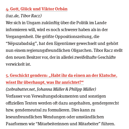
4. Gott, Glück und Viktor Orbán
(taz.de, Tibor Racz)
Wer sich in Ungarn zukünftig über die Politik im Lande
informieren will, wird es noch schwerer haben als in der
Vergangenheit. Die größte Oppositionszeitung, die
“Népszabadság”, hat den Eigentümer gewechselt und gehört
nun einem regierungsfreundlichen Oligarchen. Tibor Racz stellt
den neuen Besitzer vor, der in allerlei zweifelhafte Geschäfte
verwickelt ist.
5. Geschickt gendern: „Habt ihr da einen an der Klatsche,
wisst Ihr überhaupt, was Ihr anrichtet?“
(zebrabutter.net, Johanna Müller & Philipp Müller)
Verfasser von Verwaltungsdokumenten und sonstigen
offiziellen Texten werden oft dazu angehalten, gendergerecht
bzw. genderneutral zu formulieren. Dies kann zu
leseunfreundlichen Wendungen oder umständlichen
Paarformen wie “Mitarbeiterinnen und Mitarbeiter” führen.