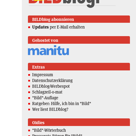
BILDblog abonnieren
Updates
per E-Mail erhalten
Gehostet von
Extras
Impressum
Datenschutzerklärung
BILDblog-Werbespot
Schlagzeil-o-mat
"Bild"-Auflage
Ratgeber: Hilfe, ich bin in "Bild"
Wer liest BILDblog?
Oldies
"Bild"-Wörterbuch
Presserats-Rügen für "Bild"