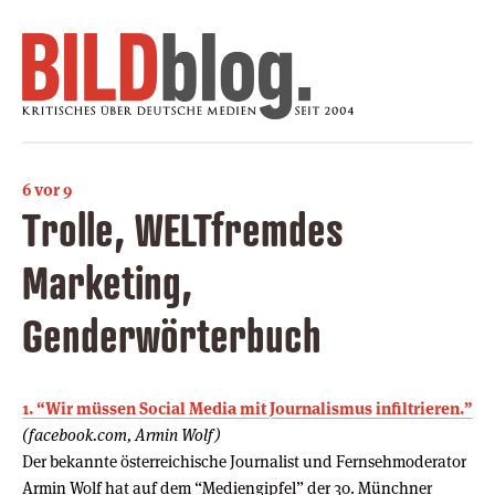
6 vor 9
Trolle, WELTfremdes
Marketing,
Genderwörterbuch
1. “Wir müssen Social Media mit Journalismus infiltrieren.”
(facebook.com, Armin Wolf)
Der bekannte österreichische Journalist und Fernsehmoderator
Armin Wolf hat auf dem “Mediengipfel” der 30. Münchner