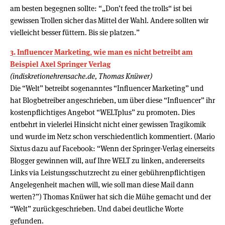
am besten begegnen sollte: “„Don’t feed the trolls“ ist bei
gewissen Trollen sicher das Mittel der Wahl. Andere sollten wir
vielleicht besser füttern. Bis sie platzen.”
3. Influencer Marketing, wie man es nicht betreibt am
Beispiel Axel Springer Verlag
(indiskretionehrensache.de, Thomas Knüwer)
Die “Welt” betreibt sogenanntes “Influencer Marketing” und
hat Blogbetreiber angeschrieben, um über diese “Influencer” ihr
kostenpflichtiges Angebot “WELTplus” zu promoten. Dies
entbehrt in vielerlei Hinsicht nicht einer gewissen Tragikomik
und wurde im Netz schon verschiedentlich kommentiert. (Mario
Sixtus dazu auf Facebook: “Wenn der Springer-Verlag einerseits
Blogger gewinnen will, auf Ihre WELT zu linken, andererseits
Links via Leistungsschutzrecht zu einer gebührenpflichtigen
Angelegenheit machen will, wie soll man diese Mail dann
werten?”) Thomas Knüwer hat sich die Mühe gemacht und der
“Welt” zurückgeschrieben. Und dabei deutliche Worte
gefunden.