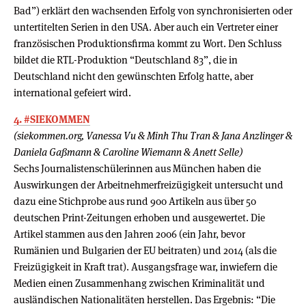
Bad”) erklärt den wachsenden Erfolg von synchronisierten oder
untertitelten Serien in den USA. Aber auch ein Vertreter einer
französischen Produktionsfirma kommt zu Wort. Den Schluss
bildet die RTL-Produktion “Deutschland 83”, die in
Deutschland nicht den gewünschten Erfolg hatte, aber
international gefeiert wird.
4. #SIEKOMMEN
(siekommen.org, Vanessa Vu & Minh Thu Tran & Jana Anzlinger &
Daniela Gaßmann & Caroline Wiemann & Anett Selle)
Sechs Journalistenschülerinnen aus München haben die
Auswirkungen der Arbeitnehmerfreizügigkeit untersucht und
dazu eine Stichprobe aus rund 900 Artikeln aus über 50
deutschen Print-Zeitungen erhoben und ausgewertet. Die
Artikel stammen aus den Jahren 2006 (ein Jahr, bevor
Rumänien und Bulgarien der EU beitraten) und 2014 (als die
Freizügigkeit in Kraft trat). Ausgangsfrage war, inwiefern die
Medien einen Zusammenhang zwischen Kriminalität und
ausländischen Nationalitäten herstellen. Das Ergebnis: “Die