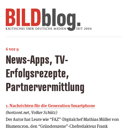
6 vor 9
News-Apps, TV-
Erfolgsrezepte,
Partnervermittlung
1. Nachrichten für die Generation Smartphone
(horizont.net, Volker Schütz)
Der Autor hat Leute wie “FAZ”-Digitalchef Mathias Müller von
Blumencron, den “Gründerszene”-Chefredakteur Frank