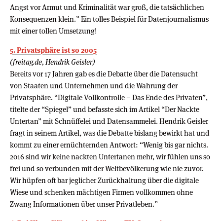
Angst vor Armut und Kriminalität war groß, die tatsächlichen
Konsequenzen klein.” Ein tolles Beispiel für Datenjournalismus
mit einer tollen Umsetzung!
5. Privatsphäre ist so 2005
(freitag.de, Hendrik Geisler)
Bereits vor 17 Jahren gab es die Debatte über die Datensucht
von Staaten und Unternehmen und die Wahrung der
Privatsphäre. “Digitale Vollkontrolle – Das Ende des Privaten”,
titelte der “Spiegel” und befasste sich im Artikel “Der Nackte
Untertan” mit Schnüffelei und Datensammelei. Hendrik Geisler
fragt in seinem Artikel, was die Debatte bislang bewirkt hat und
kommt zu einer ernüchternden Antwort: “Wenig bis gar nichts.
2016 sind wir keine nackten Untertanen mehr, wir fühlen uns so
frei und so verbunden mit der Weltbevölkerung wie nie zuvor.
Wir hüpfen oft bar jeglicher Zurückhaltung über die digitale
Wiese und schenken mächtigen Firmen vollkommen ohne
Zwang Informationen über unser Privatleben.”