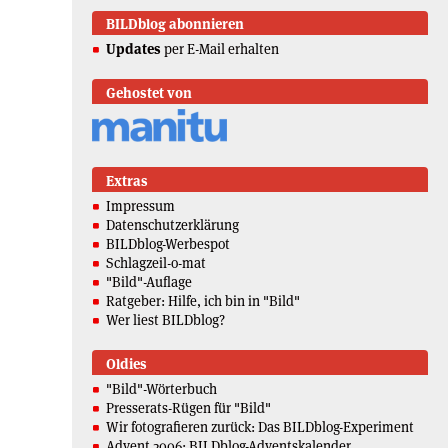
BILDblog abonnieren
Updates
per E-Mail erhalten
Gehostet von
Extras
Impressum
Datenschutzerklärung
BILDblog-Werbespot
Schlagzeil-o-mat
"Bild"-Auflage
Ratgeber: Hilfe, ich bin in "Bild"
Wer liest BILDblog?
Oldies
"Bild"-Wörterbuch
Presserats-Rügen für "Bild"
Wir fotografieren zurück: Das BILDblog-Experiment
Advent 2006: BILDblog-Adventskalender