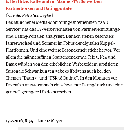
6. Bei Hitze, Kälte und im Männer-TV: So werben
Partnerbörsen und Datingportale
(wuv.de, Petra Schwegler)
Das Münchener Media-Monitoring-Unternehmen “XAD
Service” hat das TV-Werbeverhalten von Partnervermittlungs-
und Dating-Portalen analysiert. Danach stehen besonders
Jahreswechsel und Sommer im Fokus der digitalen Kuppel-
Plattformen. Und eine weitere Besonderheit sticht hervor: Vor
allem die männeraffinen Spartensender wie Tele 5, N24 und
Dmax würden von den erheblichen Werbegeldern profitieren.
Saisonale Schwankungen gäbe es übrigens auch bei den
Themen “Dating” und “FSK 18 Dating”. In den Monaten vor
Dezember muss demnach ein schwacher Datingdruck und eine
generell geringere Libido herrschen.
17.2.2016, 8:54
Lorenz Meyer