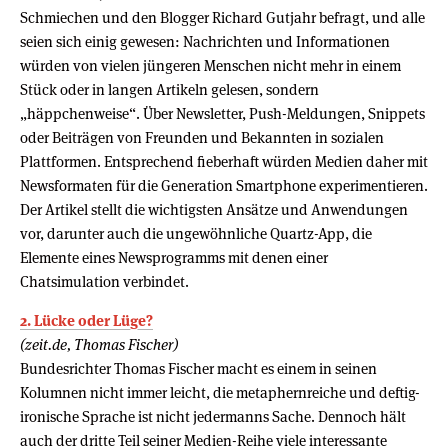
Schmiechen und den Blogger Richard Gutjahr befragt, und alle
seien sich einig gewesen: Nachrichten und Informationen
würden von vielen jüngeren Menschen nicht mehr in einem
Stück oder in langen Artikeln gelesen, sondern
„häppchenweise“. Über Newsletter, Push-Meldungen, Snippets
oder Beiträgen von Freunden und Bekannten in sozialen
Plattformen. Entsprechend fieberhaft würden Medien daher mit
Newsformaten für die Generation Smartphone experimentieren.
Der Artikel stellt die wichtigsten Ansätze und Anwendungen
vor, darunter auch die ungewöhnliche Quartz-App, die
Elemente eines Newsprogramms mit denen einer
Chatsimulation verbindet.
2. Lücke oder Lüge?
(zeit.de, Thomas Fischer)
Bundesrichter Thomas Fischer macht es einem in seinen
Kolumnen nicht immer leicht, die metaphernreiche und deftig-
ironische Sprache ist nicht jedermanns Sache. Dennoch hält
auch der dritte Teil seiner Medien-Reihe viele interessante