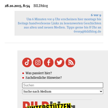
28.10.2015, 8:54
BILDblog
6 vor 9
Um 6 Minuten vor 9 Uhr erscheinen hier montags bis
freitags handverlesene Links zu lesenswerten Geschichten
aus alten und neuen Medien. Tipps gerne bis 8 Uhr an
6vor9
@bildblog.de
Was passiert hier?
Sachdienliche Hinweise?