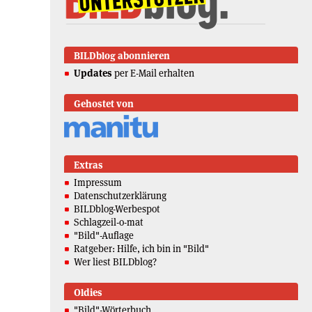
BILDblog abonnieren
Updates
per E-Mail erhalten
Gehostet von
Extras
Impressum
Datenschutzerklärung
BILDblog-Werbespot
Schlagzeil-o-mat
"Bild"-Auflage
Ratgeber: Hilfe, ich bin in "Bild"
Wer liest BILDblog?
Oldies
"Bild"-Wörterbuch