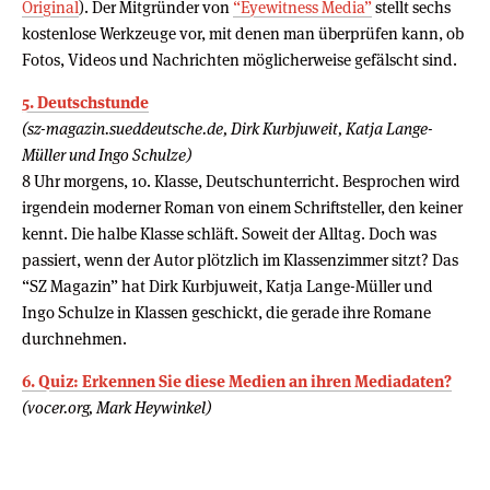
Original
). Der Mitgründer von
“Eyewitness Media”
stellt sechs
kostenlose Werkzeuge vor, mit denen man überprüfen kann, ob
Fotos, Videos und Nachrichten möglicherweise gefälscht sind.
5. Deutschstunde
(sz-magazin.sueddeutsche.de, Dirk Kurbjuweit, Katja Lange-
Müller und Ingo Schulze)
8 Uhr morgens, 10. Klasse, Deutschunterricht. Besprochen wird
irgendein moderner Roman von einem Schriftsteller, den keiner
kennt. Die halbe Klasse schläft. Soweit der Alltag. Doch was
passiert, wenn der Autor plötzlich im Klassenzimmer sitzt? Das
“SZ Magazin” hat Dirk Kurbjuweit, Katja Lange-Müller und
Ingo Schulze in Klassen geschickt, die gerade ihre Romane
durchnehmen.
6. Quiz: Erkennen Sie diese Medien an ihren Mediadaten?
(vocer.org, Mark Heywinkel)