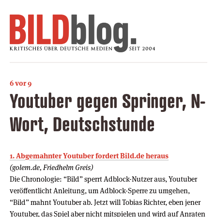
6 vor 9
Youtuber gegen Springer, N-
Wort, Deutschstunde
1. Abgemahnter Youtuber fordert Bild.de heraus
(golem.de, Friedhelm Greis)
Die Chronologie: “Bild” sperrt Adblock-Nutzer aus, Youtuber
veröffentlicht Anleitung, um Adblock-Sperre zu umgehen,
“Bild” mahnt Youtuber ab. Jetzt will Tobias Richter, eben jener
Youtuber, das Spiel aber nicht mitspielen und wird auf Anraten