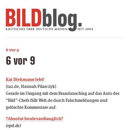
6 vor 9
6 vor 9
Kai Diekmann lebt!
(taz.de, Hannah Pilarczyk)
Gerade im Umgang mit dem Brandanschlag auf das Auto des
“Bild”-Chefs fällt Welt.de durch Falschmeldungen und
gelöschte Kommentare auf.
?Absolut boulevardtauglich?
(epd.de)