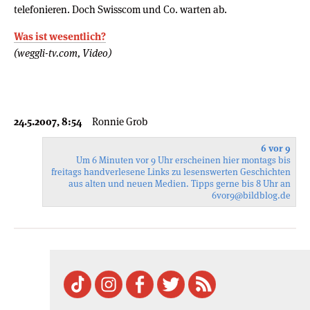
telefonieren. Doch Swisscom und Co. warten ab.
Was ist wesentlich?
(weggli-tv.com, Video)
24.5.2007, 8:54
Ronnie Grob
6 vor 9
Um 6 Minuten vor 9 Uhr erscheinen hier montags bis
freitags handverlesene Links zu lesenswerten Geschichten
aus alten und neuen Medien. Tipps gerne bis 8 Uhr an
6vor9
@bildblog.de