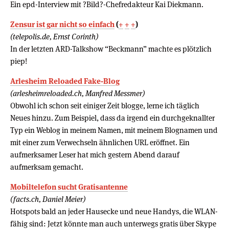
Ein epd-Interview mit ?Bild?-Chefredakteur Kai Diekmann.
Zensur ist gar nicht so einfach
(
+
+
+
)
(telepolis.de, Ernst Corinth)
In der letzten ARD-Talkshow “Beckmann” machte es plötzlich
piep!
Arlesheim Reloaded Fake-Blog
(arlesheimreloaded.ch, Manfred Messmer)
Obwohl ich schon seit einiger Zeit blogge, lerne ich täglich
Neues hinzu. Zum Beispiel, dass da irgend ein durchgeknallter
Typ ein Weblog in meinem Namen, mit meinem Blognamen und
mit einer zum Verwechseln ähnlichen URL eröffnet. Ein
aufmerksamer Leser hat mich gestern Abend darauf
aufmerksam gemacht.
Mobiltelefon sucht Gratisantenne
(facts.ch, Daniel Meier)
Hotspots bald an jeder Hausecke und neue Handys, die WLAN-
fähig sind: Jetzt könnte man auch unterwegs gratis über Skype