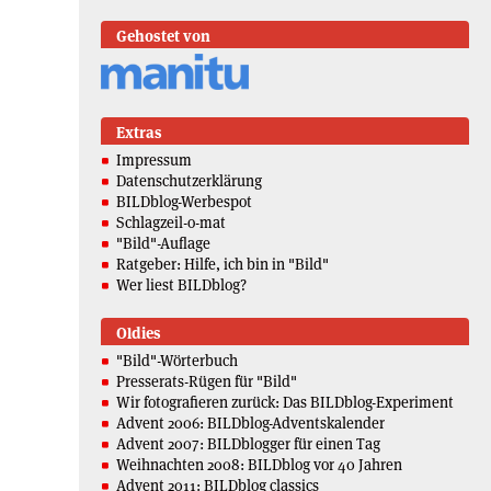
Gehostet von
Extras
Impressum
Datenschutzerklärung
BILDblog-Werbespot
Schlagzeil-o-mat
"Bild"-Auflage
Ratgeber: Hilfe, ich bin in "Bild"
Wer liest BILDblog?
Oldies
"Bild"-Wörterbuch
Presserats-Rügen für "Bild"
Wir fotografieren zurück: Das BILDblog-Experiment
Advent 2006: BILDblog-Adventskalender
Advent 2007: BILDblogger für einen Tag
Weihnachten 2008: BILDblog vor 40 Jahren
Advent 2011: BILDblog classics