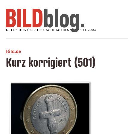
Bild.de
Kurz korrigiert (501)