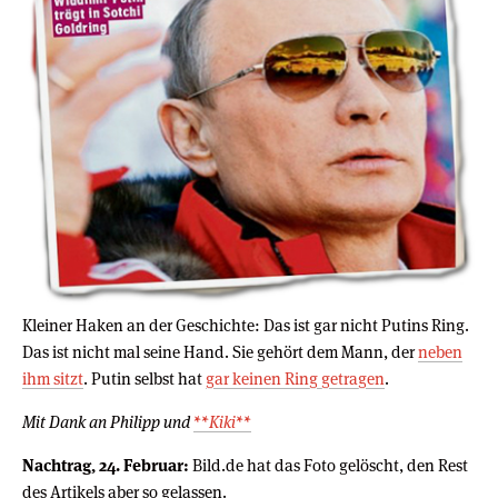
Kleiner Haken an der Geschichte: Das ist gar nicht Putins Ring.
Das ist nicht mal seine Hand. Sie gehört dem Mann, der
neben
ihm sitzt
. Putin selbst hat
gar keinen Ring getragen
.
Mit Dank an Philipp und
**Kiki**
Nachtrag, 24. Februar:
Bild.de hat das Foto gelöscht, den Rest
des Artikels aber so gelassen.