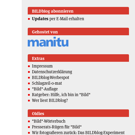
BILDblog abonnieren
Updates
per E-Mail erhalten
Gehostet von
Extras
Impressum
Datenschutzerklärung
BILDblog-Werbespot
Schlagzeil-o-mat
"Bild"-Auflage
Ratgeber: Hilfe, ich bin in "Bild"
Wer liest BILDblog?
Oldies
"Bild"-Wörterbuch
Presserats-Rügen für "Bild"
Wir fotografieren zurück: Das BILDblog-Experiment