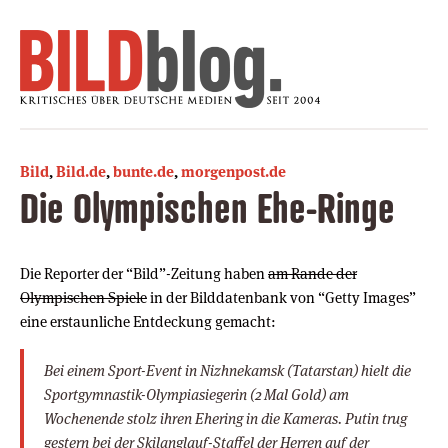
Bild
,
Bild.de
,
bunte.de
,
morgenpost.de
Die Olympischen Ehe-Ringe
Die Reporter der “Bild”-Zeitung haben
am Rande der
Olympischen Spiele
in der Bilddatenbank von “Getty Images”
eine erstaunliche Entdeckung gemacht:
Bei einem Sport-Event in Nizhnekamsk (Tatarstan) hielt die
Sportgymnastik-Olympiasiegerin (2 Mal Gold) am
Wochenende stolz ihren Ehering in die Kameras. Putin trug
gestern bei der Skilanglauf-Staffel der Herren auf der