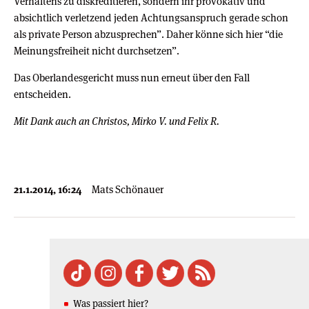
Verhaltens zu diskreditieren, sondern ihr provokativ und
absichtlich verletzend jeden Achtungsanspruch gerade schon
als private Person abzusprechen”. Daher könne sich hier “die
Meinungsfreiheit nicht durchsetzen”.
Das Oberlandesgericht muss nun erneut über den Fall
entscheiden.
Mit Dank auch an Christos, Mirko V. und Felix R.
21.1.2014, 16:24
Mats Schönauer
Was passiert hier?