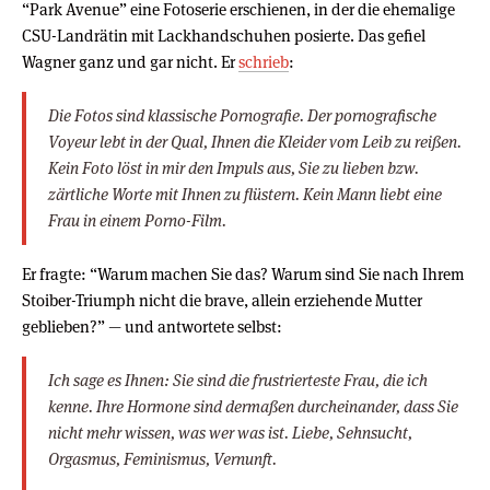
“Park Avenue” eine Fotoserie erschienen, in der die ehemalige
CSU-Landrätin mit Lackhandschuhen posierte. Das gefiel
Wagner ganz und gar nicht. Er
schrieb
:
Die Fotos sind klassische Pornografie. Der pornografische
Voyeur lebt in der Qual, Ihnen die Kleider vom Leib zu reißen.
Kein Foto löst in mir den Impuls aus, Sie zu lieben bzw.
zärtliche Worte mit Ihnen zu flüstern. Kein Mann liebt eine
Frau in einem Porno-Film.
Er fragte: “Warum machen Sie das? Warum sind Sie nach Ihrem
Stoiber-Triumph nicht die brave, allein erziehende Mutter
geblieben?” — und antwortete selbst:
Ich sage es Ihnen: Sie sind die frustrierteste Frau, die ich
kenne. Ihre Hormone sind dermaßen durcheinander, dass Sie
nicht mehr wissen, was wer was ist. Liebe, Sehnsucht,
Orgasmus, Feminismus, Vernunft.