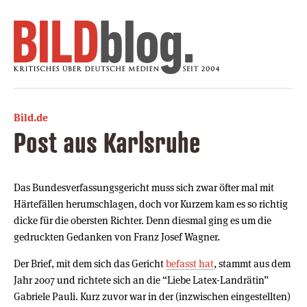
Bild.de
Post aus Karlsruhe
Das Bundesverfassungsgericht muss sich zwar öfter mal mit
Härtefällen herumschlagen, doch vor Kurzem kam es so richtig
dicke für die obersten Richter. Denn diesmal ging es um die
gedruckten Gedanken von Franz Josef Wagner.
Der Brief, mit dem sich das Gericht
befasst hat
, stammt aus dem
Jahr 2007 und richtete sich an die “Liebe Latex-Landrätin”
Gabriele Pauli. Kurz zuvor war in der (inzwischen eingestellten)