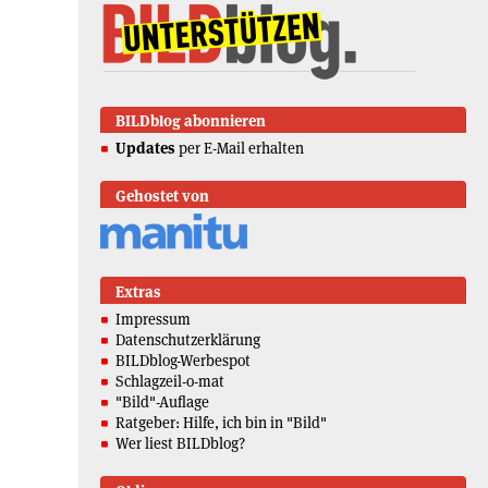
BILDblog abonnieren
Updates
per E-Mail erhalten
Gehostet von
Extras
Impressum
Datenschutzerklärung
BILDblog-Werbespot
Schlagzeil-o-mat
"Bild"-Auflage
Ratgeber: Hilfe, ich bin in "Bild"
Wer liest BILDblog?