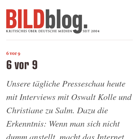
6 vor 9
6 vor 9
Unsere tägliche Presseschau heute
mit Interviews mit Oswalt Kolle und
Christiane zu Salm. Dazu die
Erkenntnis: Wenn man sich nicht
dumm anstellt, macht das Internet