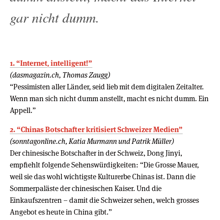
gar nicht dumm.
1. “Internet, intelligent!”
(dasmagazin.ch, Thomas Zaugg)
“Pessimisten aller Länder, seid lieb mit dem digitalen Zeitalter.
Wenn man sich nicht dumm anstellt, macht es nicht dumm. Ein
Appell.”
2. “Chinas Botschafter kritisiert Schweizer Medien”
(sonntagonline.ch, Katia Murmann und Patrik Müller)
Der chinesische Botschafter in der Schweiz, Dong Jinyi,
empfiehlt folgende Sehenswürdigkeiten: “Die Grosse Mauer,
weil sie das wohl wichtigste Kulturerbe Chinas ist. Dann die
Sommerpaläste der chinesischen Kaiser. Und die
Einkaufszentren – damit die Schweizer sehen, welch grosses
Angebot es heute in China gibt.”