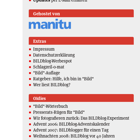
Updates
per E-Mail erhalten
Gehostet von
Extras
Impressum
Datenschutzerklärung
BILDblog-Werbespot
Schlagzeil-o-mat
"Bild"-Auflage
Ratgeber: Hilfe, ich bin in "Bild"
Wer liest BILDblog?
Oldies
"Bild"-Wörterbuch
Presserats-Rügen für "Bild"
Wir fotografieren zurück: Das BILDblog-Experiment
Advent 2006: BILDblog-Adventskalender
Advent 2007: BILDblogger für einen Tag
Weihnachten 2008: BILDblog vor 40 Jahren