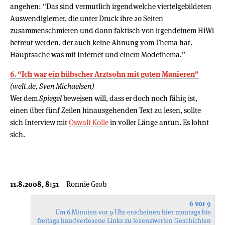
angehen: “Das sind vermutlich irgendwelche viertelgebildeten
Auswendiglerner, die unter Druck ihre 20 Seiten
zusammenschmieren und dann faktisch von irgendeinem HiWi
betreut werden, der auch keine Ahnung vom Thema hat.
Hauptsache was mit Internet und einem Modethema.”
6. “Ich war ein hübscher Arztsohn mit guten Manieren”
(welt.de, Sven Michaelsen)
Wer dem
Spiegel
beweisen will, dass er doch noch fähig ist,
einen über fünf Zeilen hinausgehenden Text zu lesen, sollte
sich Interview mit
Oswalt Kolle
in voller Länge antun. Es lohnt
sich.
11.8.2008, 8:51
Ronnie Grob
6 vor 9
Um 6 Minuten vor 9 Uhr erscheinen hier montags bis
freitags handverlesene Links zu lesenswerten Geschichten