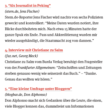
3. “Als Journalist in Peking”
(stern.de, Jens Fischer)
Stern.de-Reporter Jens Fischer wird nachts von sechs Polizisten
geweckt und kontrolliert: “Meine Daten wurden notiert, ihre
Blicke durchbohrten mich. Nach etwa 15 Minuten hatte der
ganze Spuk ein Ende. Pass und Akkreditierung wurden mir
wieder ausgehändigt, die Staatsmacht zog von dannen.”
4. Interview mit Christiane zu Salm
(faz.net, Georg Meck)
Christiane zu Salm vom Burda Verlag beruhigt den Fragesteller
von der
Frankfurter Allgemeinen
: “Zeitschriften und Zeitungen
sterben genauso wenig wie seinerzeit das Buch.” – “Danke.
Genau das wollten wir hören.”
5. “Eine kleine Umfrage unter Bloggern”
(blogbar.de, Don Alphonso)
Don Alphonso macht sich Gedanken über die Leute, die einen,
viele Blogger kennen das, dummdreist um Informationen