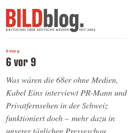
6 vor 9
6 vor 9
Was wären die 68er ohne Medien,
Kabel Eins interviewt PR-Mann und
Privatfernsehen in der Schweiz
funktioniert doch – mehr dazu in
unserer täglichen Presseschau.