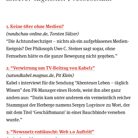
1. Keine 68er ohne Medien?
(rundschau-online.de, Torsten Sülzer)
“Die Achtundsechziger – nichts als ein aufgeblasenes Medien-
Ereignis? Der Philosoph Uwe C. Steiner sagt sogar, ohne
Fernsehen hätte es die ganze Bewegung nicht gegeben.”
2. “Verwirrung um TV-Beitrag von Kabel1”
(satundkabel.magnus.de, Pit Klein)
Kabel 1 interviewt für die Sendung “Abenteuer Leben – täglich
Wissen” den PR-Manager eines Hotels, weist ihn aber ganz
anders aus: “Darin kam unter anderem ein vermeintlich reicher
Stammgast der Herberge namens Sergey Logvinov zu Wort, der
mit dem Titel ‘Geschäftsmann’ in einer Bauchbinde versehen
wurde.”
3. “Newsnetz enttäuscht: Web 1.0 Auftritt”