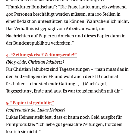
“Frankfurter Rundschau”: “Die Frage lautet nun, ob zwingend
400 Personen beschäftigt werden müssen, um 100 Stellen in
einer Redaktion unterstützen zu können. Wahrscheinlich nicht.
Das Verhältnis ist geprägt vom Arbeitsaufwand, um
Nachrichten auf Papier zu drucken und dieses Papier dann in
der Bundesrepublik zu verbreiten.”
4. “Zeitungskrise? Zeitungsende!”
(blog-cj.de, Christian Jakubetz)
Für Christian Jakubetz sind Tageszeitungen – “man muss das in
den Endzeittagen der FR und wohl auch der FTD nochmal
festhalten – eine sterbende Gattung. (…) Mach’s gut,
Tageszeitung, Ende und aus. Es war trotzdem schön mit dir.”
5. “Papier ist geduldig”
(coffeeandtv.de, Lukas Heinser)
Lukas Heinser stellt fest, dass er kaum noch Geld ausgibt für
Printprodukte: “Ich liebe gut gemachte Zeitungen, trotzdem
lese ich sie nicht.”