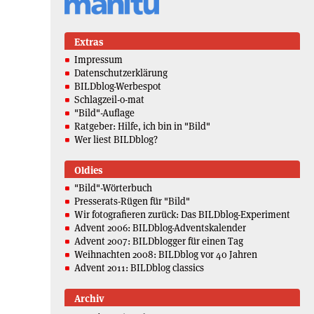
Extras
Impressum
Datenschutzerklärung
BILDblog-Werbespot
Schlagzeil-o-mat
"Bild"-Auflage
Ratgeber: Hilfe, ich bin in "Bild"
Wer liest BILDblog?
Oldies
"Bild"-Wörterbuch
Presserats-Rügen für "Bild"
Wir fotografieren zurück: Das BILDblog-Experiment
Advent 2006: BILDblog-Adventskalender
Advent 2007: BILDblogger für einen Tag
Weihnachten 2008: BILDblog vor 40 Jahren
Advent 2011: BILDblog classics
Archiv