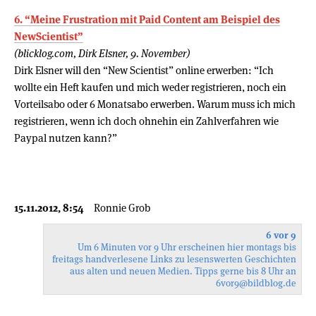
6. “Meine Frustration mit Paid Content am Beispiel des
NewScientist”
(blicklog.com, Dirk Elsner, 9. November)
Dirk Elsner will den “New Scientist” online erwerben: “Ich
wollte ein Heft kaufen und mich weder registrieren, noch ein
Vorteilsabo oder 6 Monatsabo erwerben. Warum muss ich mich
registrieren, wenn ich doch ohnehin ein Zahlverfahren wie
Paypal nutzen kann?”
15.11.2012, 8:54
Ronnie Grob
6 vor 9
Um 6 Minuten vor 9 Uhr erscheinen hier montags bis
freitags handverlesene Links zu lesenswerten Geschichten
aus alten und neuen Medien. Tipps gerne bis 8 Uhr an
6vor9
@bildblog.de