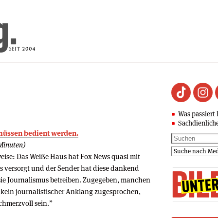
Was passiert 
Sachdienlich
 müssen bedient werden.
Minuten)
eise: Das Weiße Haus hat Fox News quasi mit
ws versorgt und der Sender hat diese dankend
ie Journalismus betreiben. Zugegeben, manchen
 kein journalistischer Anklang zugesprochen,
hmerzvoll sein.”