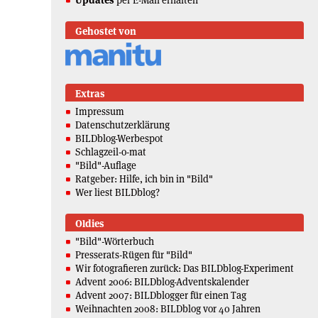
Updates
per E-Mail erhalten
Gehostet von
Extras
Impressum
Datenschutzerklärung
BILDblog-Werbespot
Schlagzeil-o-mat
"Bild"-Auflage
Ratgeber: Hilfe, ich bin in "Bild"
Wer liest BILDblog?
Oldies
"Bild"-Wörterbuch
Presserats-Rügen für "Bild"
Wir fotografieren zurück: Das BILDblog-Experiment
Advent 2006: BILDblog-Adventskalender
Advent 2007: BILDblogger für einen Tag
Weihnachten 2008: BILDblog vor 40 Jahren