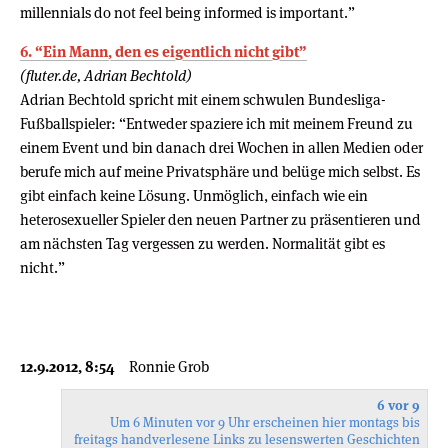
millennials do not feel being informed is important.”
6. “Ein Mann, den es eigentlich nicht gibt”
(fluter.de, Adrian Bechtold)
Adrian Bechtold spricht mit einem schwulen Bundesliga-
Fußballspieler: “Entweder spaziere ich mit meinem Freund zu
einem Event und bin danach drei Wochen in allen Medien oder
berufe mich auf meine Privatsphäre und belüge mich selbst. Es
gibt einfach keine Lösung. Unmöglich, einfach wie ein
heterosexueller Spieler den neuen Partner zu präsentieren und
am nächsten Tag vergessen zu werden. Normalität gibt es
nicht.”
12.9.2012, 8:54
Ronnie Grob
6 vor 9
Um 6 Minuten vor 9 Uhr erscheinen hier montags bis
freitags handverlesene Links zu lesenswerten Geschichten