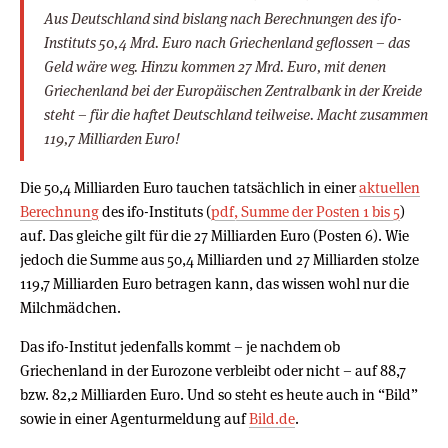
Aus Deutschland sind bislang nach Berechnungen des ifo-
Instituts 50,4 Mrd. Euro nach Griechenland geflossen – das
Geld wäre weg. Hinzu kommen 27 Mrd. Euro, mit denen
Griechenland bei der Europäischen Zentralbank in der Kreide
steht – für die haftet Deutschland teilweise. Macht zusammen
119,7 Milliarden Euro!
Die 50,4 Milliarden Euro tauchen tatsächlich in einer
aktuellen
Berechnung
des ifo-Instituts (
pdf, Summe der Posten 1 bis 5
)
auf. Das gleiche gilt für die 27 Milliarden Euro (Posten 6). Wie
jedoch die Summe aus 50,4 Milliarden und 27 Milliarden stolze
119,7 Milliarden Euro betragen kann, das wissen wohl nur die
Milchmädchen.
Das ifo-Institut jedenfalls kommt – je nachdem ob
Griechenland in der Eurozone verbleibt oder nicht – auf 88,7
bzw. 82,2 Milliarden Euro. Und so steht es heute auch in “Bild”
sowie in einer Agenturmeldung auf
Bild.de
.