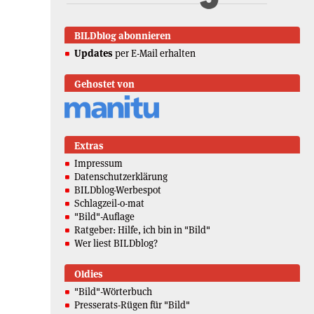
BILDblog abonnieren
Updates
per E-Mail erhalten
Gehostet von
Extras
Impressum
Datenschutzerklärung
BILDblog-Werbespot
Schlagzeil-o-mat
"Bild"-Auflage
Ratgeber: Hilfe, ich bin in "Bild"
Wer liest BILDblog?
Oldies
"Bild"-Wörterbuch
Presserats-Rügen für "Bild"