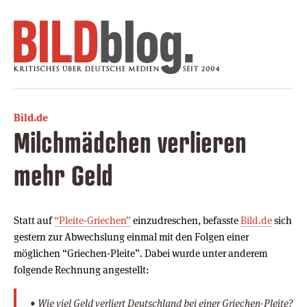
Bild.de
Milchmädchen verlieren
mehr Geld
Statt auf
“Pleite-Griechen”
einzudreschen, befasste
Bild.de
sich
gestern zur Abwechslung einmal mit den Folgen einer
möglichen “Griechen-Pleite”. Dabei wurde unter anderem
folgende Rechnung angestellt:
• Wie viel Geld verliert Deutschland bei einer Griechen-Pleite?