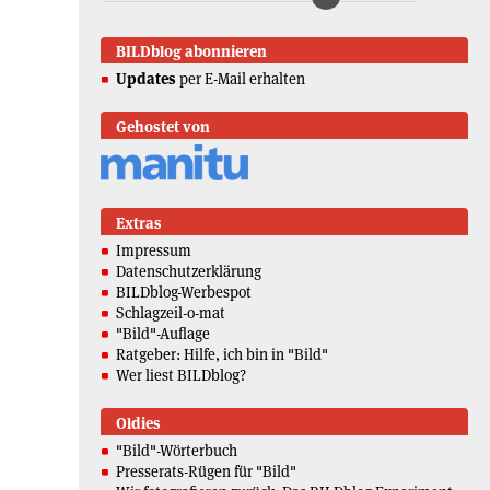
BILDblog abonnieren
Updates
per E-Mail erhalten
Gehostet von
Extras
Impressum
Datenschutzerklärung
BILDblog-Werbespot
Schlagzeil-o-mat
"Bild"-Auflage
Ratgeber: Hilfe, ich bin in "Bild"
Wer liest BILDblog?
Oldies
"Bild"-Wörterbuch
Presserats-Rügen für "Bild"