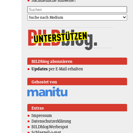
Sachdienliche Hinweise?
BILDblog abonnieren
Updates
per E-Mail erhalten
Gehostet von
Extras
Impressum
Datenschutzerklärung
BILDblog-Werbespot
Schlagzeil-o-mat