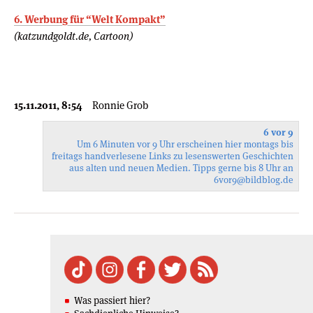
6. Werbung für “Welt Kompakt”
(katzundgoldt.de, Cartoon)
15.11.2011, 8:54
Ronnie Grob
6 vor 9
Um 6 Minuten vor 9 Uhr erscheinen hier montags bis
freitags handverlesene Links zu lesenswerten Geschichten
aus alten und neuen Medien. Tipps gerne bis 8 Uhr an
6vor9
@bildblog.de
Was passiert hier?