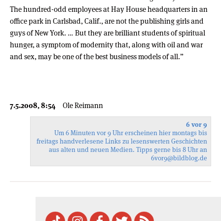
The hundred-odd employees at Hay House headquarters in an
office park in Carlsbad, Calif., are not the publishing girls and
guys of New York. … But they are brilliant students of spiritual
hunger, a symptom of modernity that, along with oil and war
and sex, may be one of the best business models of all.”
7.5.2008, 8:54
Ole Reimann
6 vor 9
Um 6 Minuten vor 9 Uhr erscheinen hier montags bis
freitags handverlesene Links zu lesenswerten Geschichten
aus alten und neuen Medien. Tipps gerne bis 8 Uhr an
6vor9
@bildblog.de