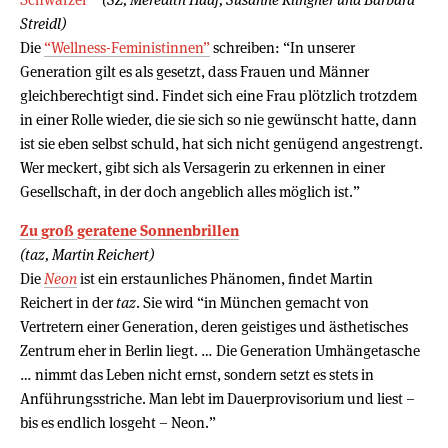
Streidl)
Die
“Wellness-Feministinnen”
schreiben: “In unserer
Generation gilt es als gesetzt, dass Frauen und Männer
gleichberechtigt sind. Findet sich eine Frau plötzlich trotzdem
in einer Rolle wieder, die sie sich so nie gewünscht hatte, dann
ist sie eben selbst schuld, hat sich nicht genügend angestrengt.
Wer meckert, gibt sich als Versagerin zu erkennen in einer
Gesellschaft, in der doch angeblich alles möglich ist.”
Zu groß geratene Sonnenbrillen
(taz, Martin Reichert)
Die
Neon
ist ein erstaunliches Phänomen, findet Martin
Reichert in der
taz
. Sie wird “in München gemacht von
Vertretern einer Generation, deren geistiges und ästhetisches
Zentrum eher in Berlin liegt. … Die Generation Umhängetasche
… nimmt das Leben nicht ernst, sondern setzt es stets in
Anführungsstriche. Man lebt im Dauerprovisorium und liest –
bis es endlich losgeht – Neon.”