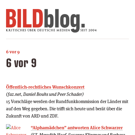
6 vor 9
6 vor 9
Öffentlich-rechtliches Wunschkonzert
(faz.net, Daniel Bouhs und Peer Schader)
15 Vorschläge werden der Rundfunkkommission der Länder mit
auf den Weg gegeben. Die trifft sich heute und berät über die
Zukunft von ARD und ZDF.
“Alphamädchen” antworten Alice Schwarzer
(SZ, Meredith Haaf, Susanne Klingner und Barbara