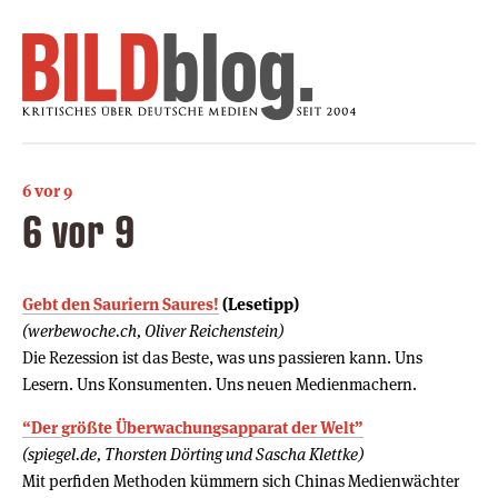
6 vor 9
6 vor 9
Gebt den Sauriern Saures!
(Lesetipp)
(werbewoche.ch, Oliver Reichenstein)
Die Rezession ist das Beste, was uns passieren kann. Uns
Lesern. Uns Konsumenten. Uns neuen Medienmachern.
“Der größte Überwachungsapparat der Welt”
(spiegel.de, Thorsten Dörting und Sascha Klettke)
Mit perfiden Methoden kümmern sich Chinas Medienwächter