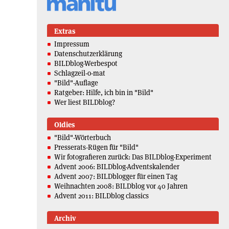
Extras
Impressum
Datenschutzerklärung
BILDblog-Werbespot
Schlagzeil-o-mat
"Bild"-Auflage
Ratgeber: Hilfe, ich bin in "Bild"
Wer liest BILDblog?
Oldies
"Bild"-Wörterbuch
Presserats-Rügen für "Bild"
Wir fotografieren zurück: Das BILDblog-Experiment
Advent 2006: BILDblog-Adventskalender
Advent 2007: BILDblogger für einen Tag
Weihnachten 2008: BILDblog vor 40 Jahren
Advent 2011: BILDblog classics
Archiv