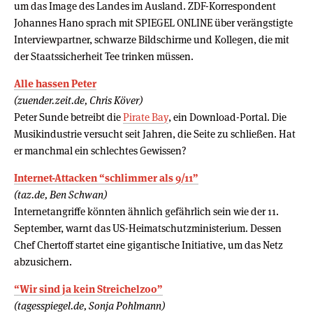
um das Image des Landes im Ausland. ZDF-Korrespondent
Johannes Hano sprach mit SPIEGEL ONLINE über verängstigte
Interviewpartner, schwarze Bildschirme und Kollegen, die mit
der Staatssicherheit Tee trinken müssen.
Alle hassen Peter
(zuender.zeit.de, Chris Köver)
Peter Sunde betreibt die
Pirate Bay
, ein Download-Portal. Die
Musikindustrie versucht seit Jahren, die Seite zu schließen. Hat
er manchmal ein schlechtes Gewissen?
Internet-Attacken “schlimmer als 9/11”
(taz.de, Ben Schwan)
Internetangriffe könnten ähnlich gefährlich sein wie der 11.
September, warnt das US-Heimatschutzministerium. Dessen
Chef Chertoff startet eine gigantische Initiative, um das Netz
abzusichern.
“Wir sind ja kein Streichelzoo”
(tagesspiegel.de, Sonja Pohlmann)