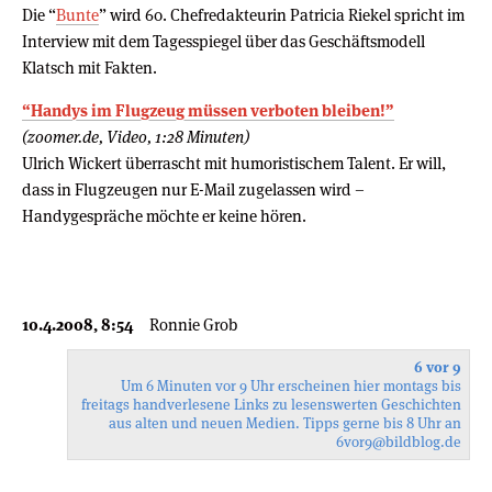
Die “
Bunte
” wird 60. Chefredakteurin Patricia Riekel spricht im
Interview mit dem Tagesspiegel über das Geschäftsmodell
Klatsch mit Fakten.
“Handys im Flugzeug müssen verboten bleiben!”
(zoomer.de, Video, 1:28 Minuten)
Ulrich Wickert überrascht mit humoristischem Talent. Er will,
dass in Flugzeugen nur E-Mail zugelassen wird –
Handygespräche möchte er keine hören.
10.4.2008, 8:54
Ronnie Grob
6 vor 9
Um 6 Minuten vor 9 Uhr erscheinen hier montags bis
freitags handverlesene Links zu lesenswerten Geschichten
aus alten und neuen Medien. Tipps gerne bis 8 Uhr an
6vor9
@bildblog.de