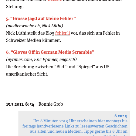
Stellung.
5. “Grosse Jagd auf kleine Fehler”
(medienwoche.ch, Nick Lüthi)
Nick Lüthi stellt das Blog
fehler.li
vor, das sich um Fehler in
Schweizer Medien kümmert.
6. “Gloves Off in German Media Scramble”
(nytimes.com, Eric Pfanner, englisch)
Die Beziehung zwischen “Bild” und “Spiegel” aus US-
amerikanischer Sicht.
15.3.2011, 8:54
Ronnie Grob
6 vor 9
Um 6 Minuten vor 9 Uhr erscheinen hier montags bis
freitags handverlesene Links zu lesenswerten Geschichten
aus alten und neuen Medien. Tipps gerne bis 8 Uhr an