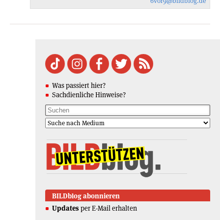
6vor9
@bildblog.de
Was passiert hier?
Sachdienliche Hinweise?
BILDblog abonnieren
Updates
per E-Mail erhalten