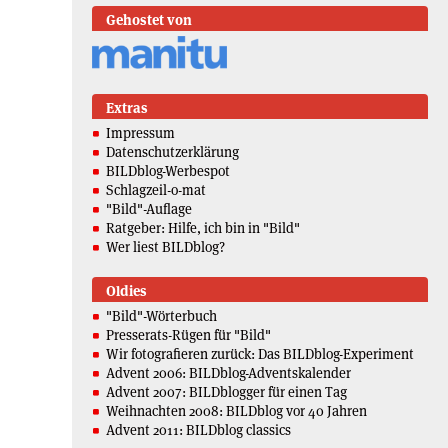
Gehostet von
Extras
Impressum
Datenschutzerklärung
BILDblog-Werbespot
Schlagzeil-o-mat
"Bild"-Auflage
Ratgeber: Hilfe, ich bin in "Bild"
Wer liest BILDblog?
Oldies
"Bild"-Wörterbuch
Presserats-Rügen für "Bild"
Wir fotografieren zurück: Das BILDblog-Experiment
Advent 2006: BILDblog-Adventskalender
Advent 2007: BILDblogger für einen Tag
Weihnachten 2008: BILDblog vor 40 Jahren
Advent 2011: BILDblog classics