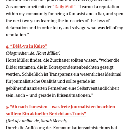
Zusammenarbeit mit der
“Daily Mail”
. “I earned a reputation
within my community for being a fantasist and a liar, and spent
the next two years learning the intricacies of the laws of
defamation and in order to try and salvage what was left of my
reputation.”
4. “Déjà-vu in Kairo”
(blogmedien.de, Horst Müller)
Horst Müller findet, die Zuschauer sollten wissen, “woher die
Bilder stammen, die in Korrespondentenberichten gezeigt
werden. Schließlich ist Transparenz ein wesentliches Merkmal
für journalistische Qualität und sollte gerade im
gebührenfinanzierten Fernsehen eine Selbstverständlichkeit
sein, auch – und gerade in Krisensituationen.”
5. “Ab nach Tunesien – was freie Journalisten beachten
sollten: Ein aktueller Bericht aus Tunis”
(frei.djv-online.de, Sarah Mersch)
Durch die Auflösung des Kommunikationsministeriums hat