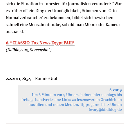
sich die Situation in Tunesien für Journalisten verändert: “War
es früher oft ein Ding der Unmöglichkeit, Stimmen von ‘Otto
Normalverbraucher’ zu bekommen, bildet sich inzwischen
schnell eine Menschentraube, sobald man Mikro oder Kamera
auspackt.”
6. “CLASSIC: Fox News Egypt FAIL”
(failblog.org, Screenshot)
2.2.2011, 8:54
Ronnie Grob
6 vor 9
Um 6 Minuten vor 9 Uhr erscheinen hier montags bis
freitags handverlesene Links zu lesenswerten Geschichten
aus alten und neuen Medien. Tipps gerne bis 8 Uhr an
6vor9
@bildblog.de