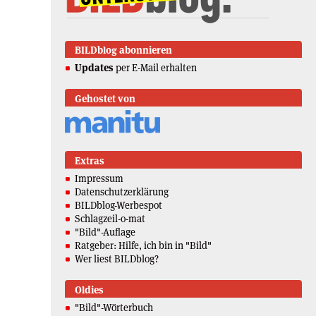
BILDblog abonnieren
Updates
per E-Mail erhalten
Gehostet von
Extras
Impressum
Datenschutzerklärung
BILDblog-Werbespot
Schlagzeil-o-mat
"Bild"-Auflage
Ratgeber: Hilfe, ich bin in "Bild"
Wer liest BILDblog?
Oldies
"Bild"-Wörterbuch