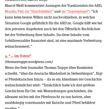
Marcel Weiß kommentiert Aussagen der Vorsitzenden der ARD,
Monika Piel
,
im “Handelsblatt”
und
im “Tagesspiegel”
: “Ich
kann beim besten Willen nicht nachvollziehen, in welcher
Situation Google gefährlich für die ARD ist. Google hilft wie bei
den privaten Angeboten auch bei den Öffentlich-Rechtlichen
bei der Verbreitung ihrer Inhalte. Da diese Inhalte vom
Gebührenzahler finanziert sind, ist eine maximale Verbreitung
wünschenswert.”
4. “… im Osten”
(thomastrappe.wordpress.com)
Wenn der freie Journalist Thomas Trappe über Rumänien
schreibt, “über die deutsche Minderheit in Siebenbürgen”, fügt
er Pferdekutschen hinzu – da so ein Abnehmer der Geschichte
wahrscheinlicher wird: “Tatsächlich habe ich drei größere
Geschichten für Ost- wie Westzeitungen geschrieben, die
allesamt nichts mit der Pferdezucht zu tun hatten, aber
unabhängig voneinander mit Kutsche und Pferd bebildert
wurden.”