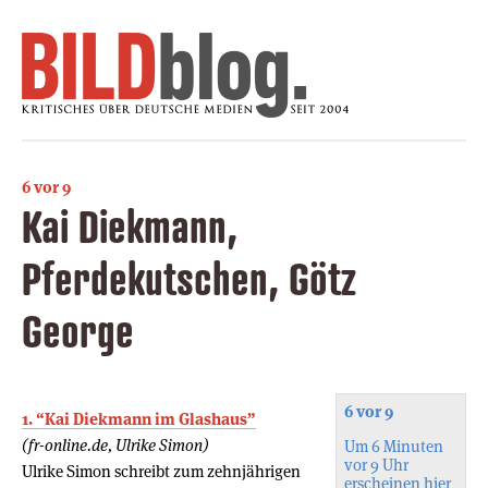
6 vor 9
Kai Diekmann,
Pferdekutschen, Götz
George
6 vor 9
1. “Kai Diekmann im Glashaus”
(fr-online.de, Ulrike Simon)
Um 6 Minuten
vor 9 Uhr
Ulrike Simon schreibt zum zehnjährigen
erscheinen hier