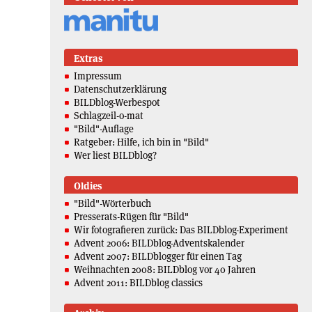
Extras
Impressum
Datenschutzerklärung
BILDblog-Werbespot
Schlagzeil-o-mat
"Bild"-Auflage
Ratgeber: Hilfe, ich bin in "Bild"
Wer liest BILDblog?
Oldies
"Bild"-Wörterbuch
Presserats-Rügen für "Bild"
Wir fotografieren zurück: Das BILDblog-Experiment
Advent 2006: BILDblog-Adventskalender
Advent 2007: BILDblogger für einen Tag
Weihnachten 2008: BILDblog vor 40 Jahren
Advent 2011: BILDblog classics