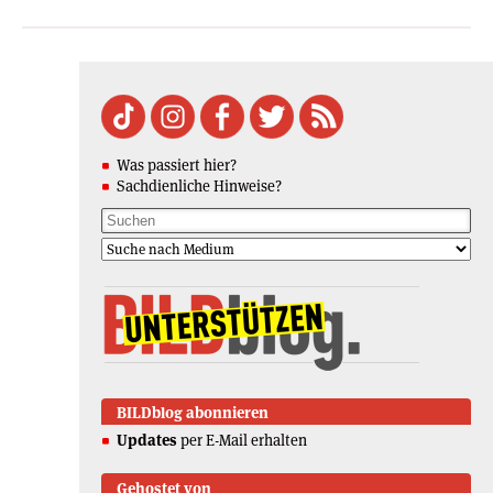
Was passiert hier?
Sachdienliche Hinweise?
BILDblog abonnieren
Updates
per E-Mail erhalten
Gehostet von