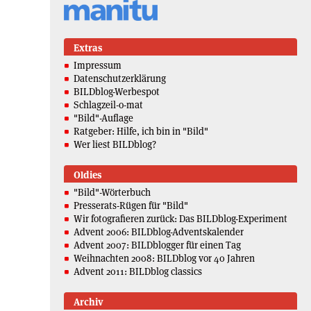
Extras
Impressum
Datenschutzerklärung
BILDblog-Werbespot
Schlagzeil-o-mat
"Bild"-Auflage
Ratgeber: Hilfe, ich bin in "Bild"
Wer liest BILDblog?
Oldies
"Bild"-Wörterbuch
Presserats-Rügen für "Bild"
Wir fotografieren zurück: Das BILDblog-Experiment
Advent 2006: BILDblog-Adventskalender
Advent 2007: BILDblogger für einen Tag
Weihnachten 2008: BILDblog vor 40 Jahren
Advent 2011: BILDblog classics
Archiv