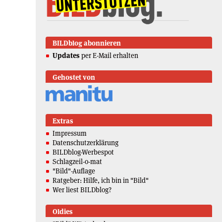
BILDblog abonnieren
Updates
per E-Mail erhalten
Gehostet von
Extras
Impressum
Datenschutzerklärung
BILDblog-Werbespot
Schlagzeil-o-mat
"Bild"-Auflage
Ratgeber: Hilfe, ich bin in "Bild"
Wer liest BILDblog?
Oldies