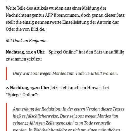
Weite Teile des Artikels wurden aus einer Meldung der
Nachrichtenagentur AFP übernommen, doch genau dieser Satz
stellt die einzig nennenswerte Einzelleistung der Autorin dar.
Oder die von Bild.de.
Mit Dank an Benjamin.
Nachtrag, 12.09 Uhr:
“Spiegel Online” hat den Satz unauffällig
zusammengekürzt:
Duty war 2001 wegen Mordes zum Tode verurteilt worden.
2. Nachtrag, 15.20 Uhr:
Jetzt steht auch ein Hinweis bei
“Spiegel Online”:
Anmerkung der Redaktion: In der ersten Version dieses Textes
hieß es fälschlicherweise, Duty sei 2001 wegen Mordes “an
seiner 22-jährigen Zellengenossin” zum Tode verurteilt
worden. In Wahrheit handelte es sich um einen männlichen