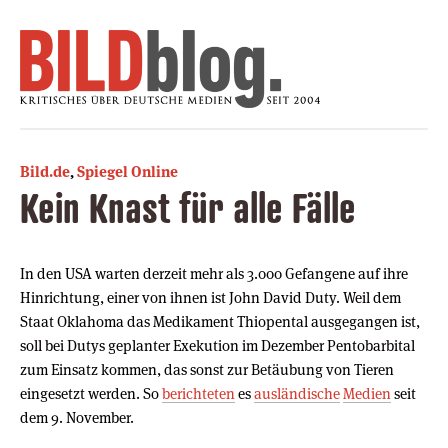
Bild.de
,
Spiegel Online
Kein Knast für alle Fälle
In den USA warten derzeit mehr als 3.000 Gefangene auf ihre
Hinrichtung, einer von ihnen ist John David Duty. Weil dem
Staat Oklahoma das Medikament Thiopental ausgegangen ist,
soll bei Dutys geplanter Exekution im Dezember Pentobarbital
zum Einsatz kommen, das sonst zur Betäubung von Tieren
eingesetzt werden. So
berichteten
es
ausländische
Medien
seit
dem 9. November.